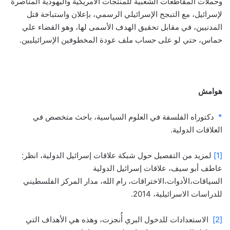
وحملات المقاطعات الشعبية للمنتجات الأمريكية واليهودية المناصرة
لإسرائيل، مع التبجح الإسرائيلي الرسمي، بإعلان واستباحة قتل
المدنيين، في مقابل تحقيق الهدف الأسمى لها، وهو القضاء علي
حماس، حتي لو على حساب ملف عودة المخطوفين الإسرائيليين.
هوامش
*
دكتوراه الفلسفة في العلوم السياسية، باحث متخصص في
العلاقات الدولية.
[1]
لمزيد من التفصيل حول شبكة علاقات إسرائيل الدولية، انظر:
عاطف أبو سيف، علاقات إسرائيل الدولية
السياقات،الأدوات،الاختراقات، رام الله، مدار المركز الفلسطيني
للدراسات الاسرائيلية، 2014.
[2]
الاستعدادات للدخول البري أُنجزت، وهذه هي الأهداف التي