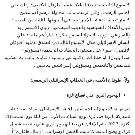
الأسبوع الثالث، منذ بدء انطلاق عملية طوفان الأقصى؛ وذلك علي
الجانب الرسمي وغير الرسمي، في محاولة لرسم أهم ملامح
الاستراتيجية الدعائية الإسرائيلية في أسبوعها الثالث من العملية؛
لبيان الأهداف السياسية والدبلوماسية منها، وبيان الاستمرارية
والتغير في الرواية الإسرائيلية، من خلال تحليل أهم ما جاء علي
اللسان الاسرائيلي خلال الأسبوع الثالث من انطلاق عملية “طوفان
الأقصى”، سواء على مستوى الخطابات الرسمية (مسؤولون
إسرائيليون)، أو خطابات إعلامية غير رسمية ( كتابات ولقاءات إعلامية
لصحفيين وأكاديميين ومسؤولين إسرائيليين سابقين).
أولاً-
طوفان الأقصى
في الخطاب الإسرائيلي الرسمي:
الهجوم البري علي قطاع
غزة
في نهاية الأسبوع الثالث، أعلن الجيش الإسرائيلي انتهاء استعداداته
للمعركة البرية في غزة، ومع الساعات الأولي من ليلة يوم السبت 28
أكتوبر 2023 ، تم الإعلان عن بدء الهجوم البري علي منطقة شمال
غزة، وأوضح المتحدث باسم الجيش الإسرائيلي “دانيال هاغاري” أن