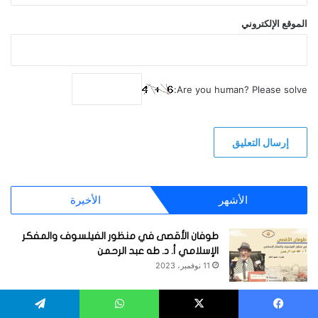
الموقع الإلكتروني
Are you human? Please solve:
الأشهر
الأخيرة
طوفان الأقصى في منظور الفيلسوف والمفكر
الإسلامي أ. د. طه عبد الرحمن
11 نوفمبر، 2023
تطور التعليم في مصر تحت الاستقلال المنقوص
(1919-1952)