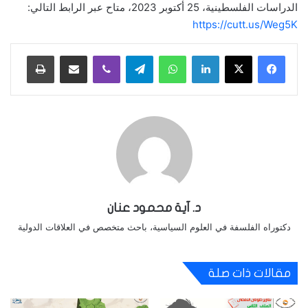
الدراسات الفلسطينية، 25 أكتوبر 2023، متاح عبر الرابط التالي:
https://cutt.us/Weg5K
لينكدإن
واتساب
تيلقرام
ڤايبر
مشاركة عبر البريد
طباعة
د. آية محمود عنان
دكتوراه الفلسفة في العلوم السياسية، باحث متخصص في العلاقات الدولية
مقالات ذات صلة