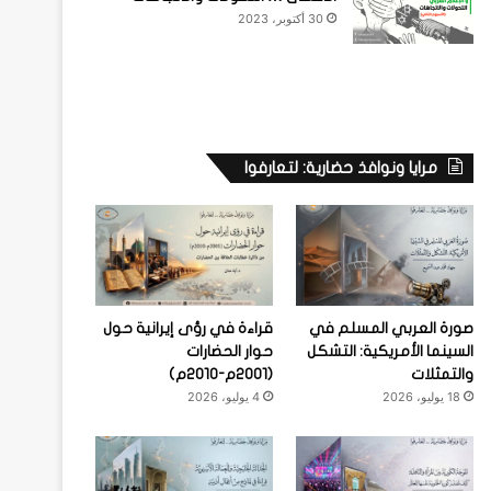
30 أكتوبر، 2023
مرايا ونوافذ حضارية: لتعارفوا
صورة العربي المسلم في
قراءة في رؤى إيرانية حول
السينما الأمريكية: التشكل
حوار الحضارات
والتمثلات
(2001م-2010م)
18 يوليو، 2026
4 يوليو، 2026