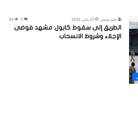
عمر سمير
27 يناير، 2022
0
83
الطريق إلى سقوط كابول: مشهد فوضى
الإجلاء وشروط الانسحاب
ي