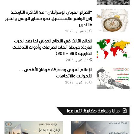
“الصراع العربي الإسرائيلي” من الذاكرة التاريخية
إلى الواقع فالمستقبل: نحو مساق للوعي والتدبر
فالتدبير
25 فبراير، 2023
العالم الثالث في النظام الدولي لما بعد الحرب
الباردة: خريطة أنماط الصراعات وأدوات التدخلات
الخارجية (1991- 2011)
25 أكتوبر، 2016
الإعلام العربي ومعركة طوفان الأقصى …
التحولات والاتجاهات
30 أكتوبر، 2023
مرايا ونوافذ حضارية: لتعارفوا