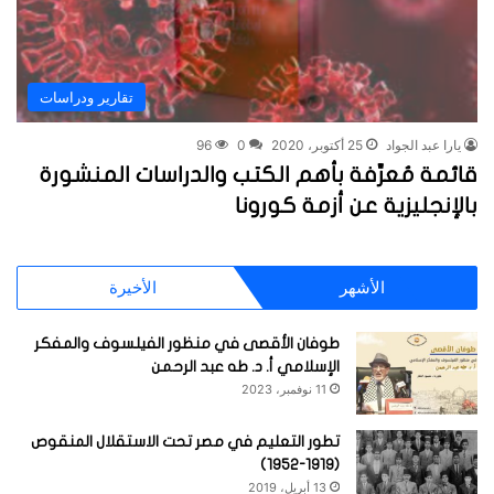
تقارير ودراسات
يارا عبد الجواد
25 أكتوبر، 2020
0
96
قائمة مُعرِّفة بأهم الكتب والدراسات المنشورة
بالإنجليزية عن أزمة كورونا
الأشهر
الأخيرة
طوفان الأقصى في منظور الفيلسوف والمفكر
الإسلامي أ. د. طه عبد الرحمن
11 نوفمبر، 2023
تطور التعليم في مصر تحت الاستقلال المنقوص
(1919-1952)
13 أبريل، 2019