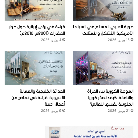
صورة العربي المسلم في السينما
قراءة في رؤى إيرانية حول حوار
الأمريكية: التشكل والتمثلات
الحضارات (2001م-2010م)
18 يوليو، 2026
4 يوليو، 2026
الموجة الكورية بين المرآة
الحداثة الخليجية والعمالة
والنافذة: كيف تصدِّر كوريا
الآسيوية: قراءة في نماذج من
الجنوبية نفسها للعالم؟
أعمال أدبية
21 يونيو، 2026
9 يونيو، 2026