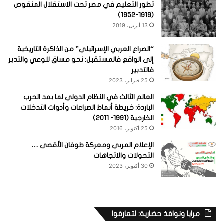
تطور التعليم في مصر تحت الاستقلال المنقوص
(1919-1952)
13 أبريل، 2019
“الصراع العربي الإسرائيلي” من الذاكرة التاريخية
إلى الواقع فالمستقبل: نحو مساق للوعي والتدبر
فالتدبير
25 فبراير، 2023
العالم الثالث في النظام الدولي لما بعد الحرب
الباردة: خريطة أنماط الصراعات وأدوات التدخلات
الخارجية (1991- 2011)
25 أكتوبر، 2016
الإعلام العربي ومعركة طوفان الأقصى …
التحولات والاتجاهات
30 أكتوبر، 2023
مرايا ونوافذ حضارية: لتعارفوا