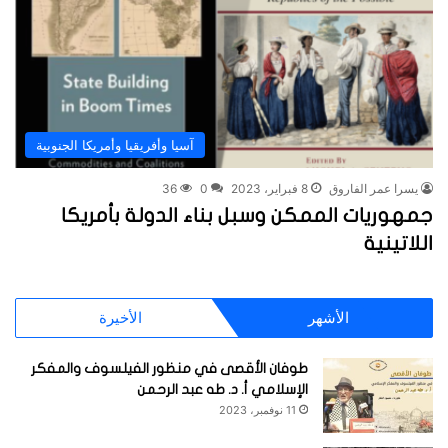
آسيا وأفريقيا وأمريكا الجنوبية
يسرا عمر الفاروق
8 فبراير، 2023
0
36
جمهوريات الممكن وسبل بناء الدولة بأمريكا
اللاتينية
الأشهر
الأخيرة
طوفان الأقصى في منظور الفيلسوف والمفكر
الإسلامي أ. د. طه عبد الرحمن
11 نوفمبر، 2023