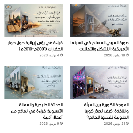
صورة العربي المسلم في السينما
قراءة في رؤى إيرانية حول حوار
الأمريكية: التشكل والتمثلات
الحضارات (2001م-2010م)
18 يوليو، 2026
4 يوليو، 2026
الموجة الكورية بين المرآة
الحداثة الخليجية والعمالة
والنافذة: كيف تصدِّر كوريا
الآسيوية: قراءة في نماذج من
الجنوبية نفسها للعالم؟
أعمال أدبية
21 يونيو، 2026
9 يونيو، 2026