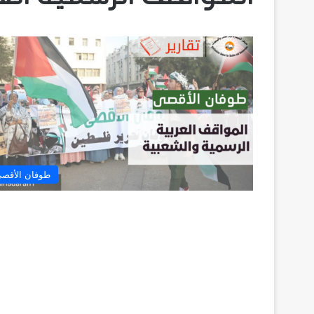
طوفان الأقص