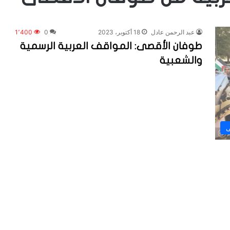
عبد الرحمن عادل
18 أكتوبر، 2023
0
1٬400
طوفان الأقصى: المواقف العربية الرسمية
والشعبية
ى