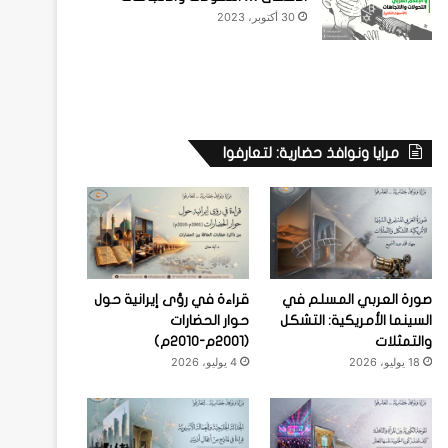
30 أكتوبر، 2023
مرايا ونوافذ حضارية: لتعارفوا
صورة العربي المسلم في
قراءة في رؤى إيرانية حول
السينما الأمريكية: التشكل
حوار الحضارات
والتمثلات
(2001م-2010م)
18 يوليو، 2026
4 يوليو، 2026