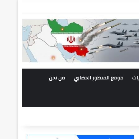
ات
موقع المنظور الحضاري
من نحن