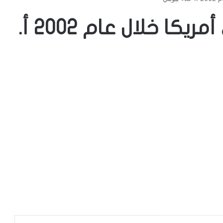
أوضاع المسلمين في أمريكا خلال عام 2002 أ.