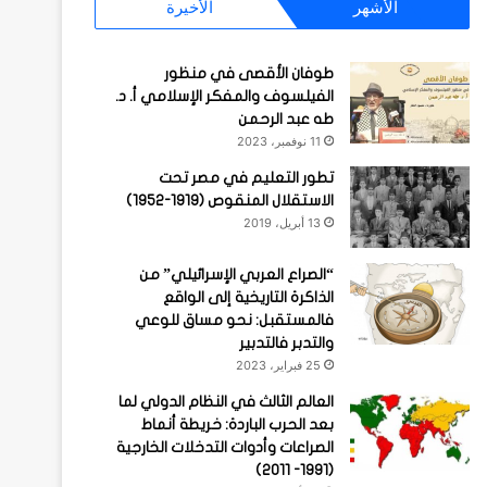
الأشهر
الأخيرة
طوفان الأقصى في منظور
الفيلسوف والمفكر الإسلامي أ. د.
طه عبد الرحمن
11 نوفمبر، 2023
تطور التعليم في مصر تحت
الاستقلال المنقوص (1919-1952)
13 أبريل، 2019
“الصراع العربي الإسرائيلي” من
الذاكرة التاريخية إلى الواقع
فالمستقبل: نحو مساق للوعي
والتدبر فالتدبير
25 فبراير، 2023
العالم الثالث في النظام الدولي لما
بعد الحرب الباردة: خريطة أنماط
الصراعات وأدوات التدخلات الخارجية
(1991- 2011)