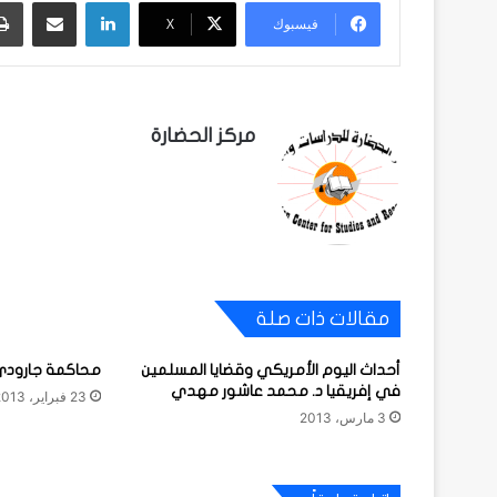
لينكدإن
مشاركة عبر البريد
فيسبوك
‫X
مركز الحضارة
مقالات ذات صلة
أحداث اليوم الأمريكي وقضايا المسلمين
محاكمة جارود
في إفريقيا د. محمد عاشور مهدي
23 فبراير، 2013
3 مارس، 2013