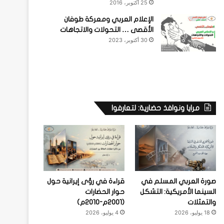
25 أكتوبر، 2016
الإعلام العربي ومعركة طوفان
الأقصى … التحولات والاتجاهات
30 أكتوبر، 2023
مرايا ونوافذ حضارية: لتعارفوا
صورة العربي المسلم في
قراءة في رؤى إيرانية حول
السينما الأمريكية: التشكل
حوار الحضارات
والتمثلات
(2001م-2010م)
18 يوليو، 2026
4 يوليو، 2026