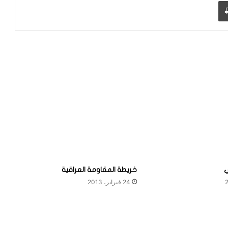
طباعة
ي
خريطة المقاومة العراقية
24 فبراير، 2013