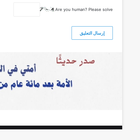
Are you human? Please solve:
جميع الحقوق محفوظة |
مركز الحضارة للدراسات والبحوث
, © حقو