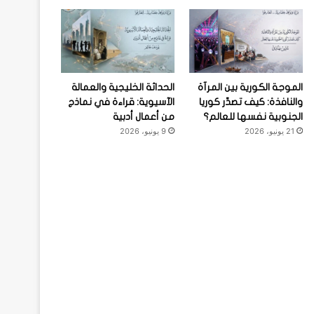
الموجة الكورية بين المرآة
الحداثة الخليجية والعمالة
والنافذة: كيف تصدِّر كوريا
الآسيوية: قراءة في نماذج
الجنوبية نفسها للعالم؟
من أعمال أدبية
21 يونيو، 2026
9 يونيو، 2026