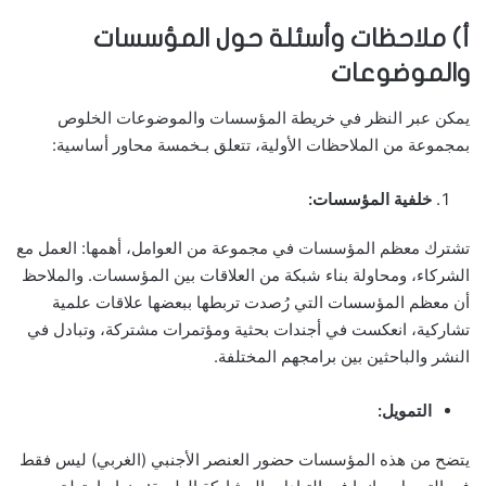
أ‌) ملاحظات وأسئلة حول المؤسسات
والموضوعات
يمكن عبر النظر في خريطة المؤسسات والموضوعات الخلوص
بمجموعة من الملاحظات الأولية، تتعلق بـخمسة محاور أساسية:
خلفية المؤسسات:
تشترك معظم المؤسسات في مجموعة من العوامل، أهمها: العمل مع
الشركاء، ومحاولة بناء شبكة من العلاقات بين المؤسسات. والملاحظ
أن معظم المؤسسات التي رُصدت تربطها ببعضها علاقات علمية
تشاركية، انعكست في أجندات بحثية ومؤتمرات مشتركة، وتبادل في
النشر والباحثين بين برامجهم المختلفة.
التمويل:
يتضح من هذه المؤسسات حضور العنصر الأجنبي (الغربي) ليس فقط