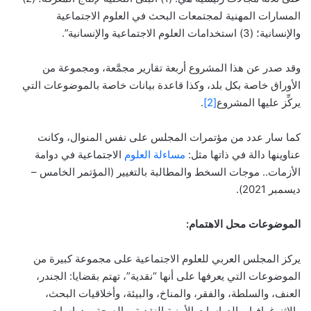
المسارات المهنية لمجتمعات البحث في العلوم الاجتماعية
والإنسانية؛ (3) استخدامات العلوم الاجتماعية والإنسانية”.
وقد صدر عن هذا المشروع أربعة تقارير مجمَّعة، ومجموعة من
الأوراق خاصة بكل بلد، وكذا قاعدة بيانات خاصة بالموضوعات التي
يركِّز عليها المشروع
[2]
.
كما سار عدد من مؤتمرات المجلس على نفس المنوال، وكانت
عناوينها دالة في ذاتها مثل:
مساءلة العلوم
الاجتماعية في دوامة
الأزمات.. موجات السخط والمطالبة بالتغيير (المؤتمر الخامس –
ديسمبر 2021).
الموضوعات محل الاهتمام:
يركز المجلس العربي للعلوم الاجتماعية على مجموعة كبيرة من
الموضوعات التي يعرفها على أنها “نقدية”، تهتم بقضايا: الجندر،
العنف، والسلطة، والفقر، والمناخ، والبيئة، وأخلاقيات البحث،
والإثنوغرافيا، والدراسات الأمنية النقدية، والصحة، ودراسات