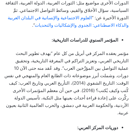
الدورات الأخرى مواضيع مثل: الثورات العربية، الدولة العربية، الثقافة
السياسية، سؤال الأخلاق والقيم، وسائط التواصل الاجتماعي. ثمَّ
الدورة الأخيرة عن: “
العلوم الاجتماعية والإنسانية في البلدان العربية
والذكاء الاصطناعي: الجدوى والإشكاليات والتحديات
“.
المؤتمر السنوي للدراسات التاريخية:
مؤتمر يعقده المركز في أبريل من كل عام “بهدف تطوير البحث
التاريخي العربي، وتعزيز التراكم في المعرفة التاريخية، وتحقيق
عملية التواصل بين المؤرِّخين العرب”. وقد عُقد منه حتى الآن 10
دورات. وشملت أبرز موضوعاته ذات الطابع العام والمنهجي في نفس
الوقت: التاريخ الشفوي (2014)، التأريخ العربي وتاريخ العرب: كيف
كُتب وكيف يُكتب؟ (2016). في حين أن معظم المؤتمرات الأخرى
ركَّزت على إعادة قراءة أحداث بعينها مثل النكبة، تأسيس الدولة
الأردنية، والحكومة العربية في دمشق، والحرب العالمية الثانية بعيون
عربية.
دوريات المركز العربي: