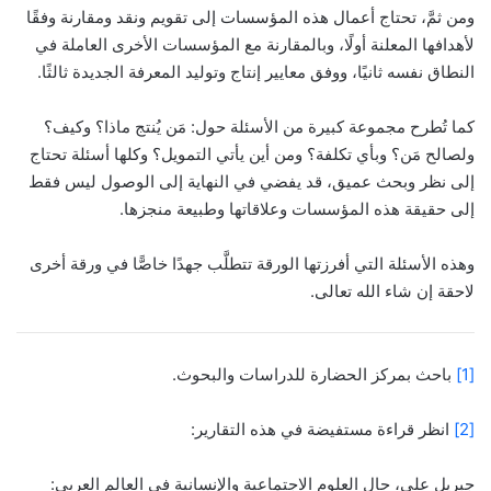
ومن ثمَّ، تحتاج أعمال هذه المؤسسات إلى تقويم ونقد ومقارنة وفقًا
لأهدافها المعلنة أولًا، وبالمقارنة مع المؤسسات الأخرى العاملة في
النطاق نفسه ثانيًا، ووفق معايير إنتاج وتوليد المعرفة الجديدة ثالثًا.
كما تُطرح مجموعة كبيرة من الأسئلة حول: مَن يُنتج ماذا؟ وكيف؟
ولصالح مَن؟ وبأي تكلفة؟ ومن أين يأتي التمويل؟ وكلها أسئلة تحتاج
إلى نظر وبحث عميق، قد يفضي في النهاية إلى الوصول ليس فقط
إلى حقيقة هذه المؤسسات وعلاقاتها وطبيعة منجزها.
وهذه الأسئلة التي أفرزتها الورقة تتطلَّب جهدًا خاصًّا في ورقة أخرى
لاحقة إن شاء الله تعالى.
[1]
باحث بمركز الحضارة للدراسات والبحوث.
[2]
انظر قراءة مستفيضة في هذه التقارير:
جبريل علي، حال العلوم الاجتماعية والإنسانية في العالم العربي: