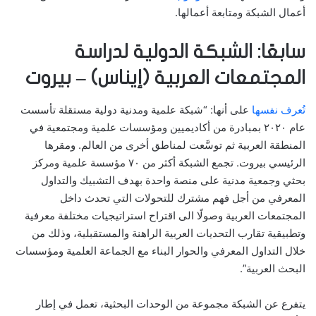
أعمال الشبكة ومتابعة أعمالها.
سابعًا: الشبكة الدولية لدراسة
المجتمعات العربية (إيناس) – بيروت
تُعرف نفسها
على أنها: “شبكة علمية ومدنية دولية مستقلة تأسست
عام ٢٠٢٠ بمبادرة من أكاديميين ومؤسسات علمية ومجتمعية في
المنطقة العربية ثم توسَّعت لمناطق أخرى من العالم. ومقرها
الرئيسي بيروت. تجمع الشبكة أكثر من ٧٠ مؤسسة علمية ومركز
بحثي وجمعية مدنية على منصة واحدة بهدف التشبيك والتداول
المعرفي من أجل فهم مشترك للتحولات التي تحدث داخل
المجتمعات العربية وصولًا الى اقتراح استراتيجيات مختلفة معرفية
وتطبيقية تقارب التحديات العربية الراهنة والمستقبلية، وذلك من
خلال التداول المعرفي والحوار البناء مع الجماعة العلمية ومؤسسات
البحث العربية”.
يتفرع عن الشبكة مجموعة من الوحدات البحثية، تعمل في إطار