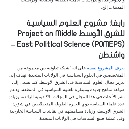
المدينة… إلخ.
رابعًا: مشروع العلوم السياسية
للشرق الأوسط Project on Middle
East Political Science (POMEPS) –
واشنطن
يعرف المشروع نفسه
على أنه “شبكة تعاونية بين مجموعة من
المتخصصين في العلوم السياسية في الولايات المتحدة، تهدف إلى
تعزيز مجال العلوم السياسية في الشرق الأوسط، كما تسعى إلى
صياغة مناهج جديدة ومبتكرة للعلوم السياسية في المنطقة، ودعم
نشر الأبحاث في هذا المجال في المجلات الأكاديمية الرائدة، وزيادة
عدد علماء السياسة ذوي الخبرة الطويلة المتخصِّصين في شؤون
الشرق الأوسط، وزيادة مساهمتهم في نقاشات السياسة الخارجية
وفي عملية صنع السياسات في الولايات المتحدة.