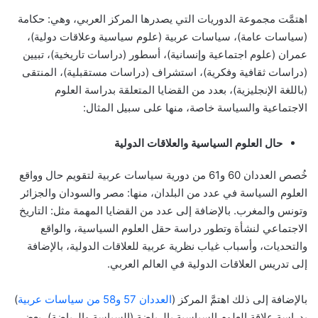
اهتمَّت مجموعة الدوريات التي يصدرها المركز العربي، وهي: حكامة
(سياسات عامة)، سياسات عربية (علوم سياسية وعلاقات دولية)،
عمران (علوم اجتماعية وإنسانية)، أسطور (دراسات تاريخية)، تبيين
(دراسات ثقافية وفكرية)، استشراف (دراسات مستقبلية)، المنتقى
(باللغة الإنجليزية)، بعدد من القضايا المتعلقة بدراسة العلوم
الاجتماعية والسياسة خاصة، منها على سبيل المثال:
حال العلوم السياسية والعلاقات الدولية
خُصص العددان 60 و61 من دورية سياسات عربية لتقويم حال وواقع
العلوم السياسة في عدد من البلدان، منها: مصر والسودان والجزائر
وتونس والمغرب. بالإضافة إلى عدد من القضايا المهمة مثل: التاريخ
الاجتماعي لنشأة وتطور دراسة حقل العلوم السياسية، والواقع
والتحديات، وأسباب غياب نظرية عربية للعلاقات الدولية، بالإضافة
إلى تدريس العلاقات الدولية في العالم العربي.
بالإضافة إلى ذلك اهتمَّ المركز (
العددان 57
و58 من سياسات عربية
)
بدراسة علاقة العلوم السياسية بالرياضة (السياسة والرياضة)، بعض