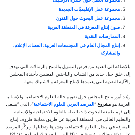
مجموعة العمل حول جندرة الأرشيف
مجموعة عمل الإقليميَّات الجديدة
مجموعة عمل البحوث حول الفنون
صون إنتاج المعرفة في المنطقة العربية
الممارسات النقدية
إنتاج المجال العام في المجتمعات العربية: الفضاء، الإعلام،
والمشاركة
بالإضافة إلى العديد من فرص التمويل والمنح والزمالات التي تهدف
إلى خلق جيل جديد من الشباب والباحثين المعنيين بأجندة المجلس
والآلية النقدية التي يعتمدها لإنتاج المعرفة والاشتباك معها.
ويُعد أبرز منتج للمجلس حول تقويم حالة العلوم الاجتماعية والإنسانية
العربية هو
مشروع “
المرصد العربي للعلوم الاجتماعية
“،
الذي “يسعى
إلى فهم طبيعة البحوث ذات الصلة بالعلوم الاجتماعية والإنسانية
والتعليم العالي في المنطقة العربية عن طريق معاينة ظروف إنتاج
المعرفة في مجال العلوم الاجتماعية ونشرها وتحليلها. ويركِّز المرصد
على ثلاثة مجالات رئيسية هي: (1) البنى التحتية لإنتاج المعرفة؛ (2)