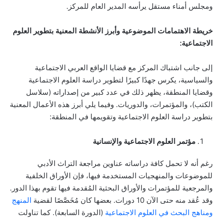
ومجلس أمناء مستقل يرأسه المدير العام للمركز.
خريطة الاهتمامات الموضوعية وأبرز الأنشطة المعنية بتطوير العلوم
الاجتماعية:
إلى جانب اشتباك المركز مع قضايا الواقع العربي الاجتماعية
والسياسية، يكرس جهدًا كبيرًا لتطوير دراسة العلوم الاجتماعية
وقضايا المنطقة، يظهر ذلك في عدد كبير من إصداراته (سلاسل
الكتب)، والمؤتمرات، والدوريات. وفيما يلي أبرز هذه الأعمال المعنية
بتطوير دراسة العلوم الاجتماعية وتقويمها في المنطقة:
مؤتمر العلوم الاجتماعية والإنسانية
رغم أنه لا تحمل كافة دراساته عناوين مراجعة التراث الأدبي
للموضوعات والمنهجيات المستخدمة فيها، فإن الأوراق الخلفية
والمرجعية للمؤتمرات والأوراق البحثية المُقدمة فيها تقوم بهذا الدور.
وقد عُقد منه حتى الآن 10 دورات. بعضها كان مُخَصَّصًا لقضية
المنهج
ومناهج البحث في العلوم الاجتماعية
(الدورة السابعة). كما تناولت