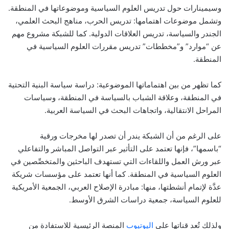
وسيمينارات حول تدريس العلوم السياسية وموضوعاتها في المنطقة.
وتشمل موضوعات اهتمامها: تدريس الحرب، مناهج البحث العلمي،
الجندر والسياسة، تدريس العلاقات الدولية. كما للشبكة مشروع مهم
عن “موارد” و”مخططات” تدريس مقررات العلوم السياسية في
المنطقة.
كما تظهر من بين اهتماماتها الموضوعية: دراسة سياسة البنية التحتية
في المنطقة، وعلاقة الشباب بالسياسة في المنطقة، وسياسات
المراحل الانتقالية، واتجاهات البحث في السياسة العربية.
على الرغم من أن الشبكة يندر أن تصدر لها مخرجات ورقية
“باسمها”، فإنها تعتمد على التأثير عبر التواصل المباشر والتفاعلي
عبر ورش العمل واللقاءات التي تستهدف الباحثين والمتخصِّصين في
العلوم السياسية في المنطقة. كما أنها تعتمد على مؤسسات شريكة
عدَّة لإتمام أنشطتها، منها: مبادرة الإصلاح العربي، الجمعية الأمريكية
للعلوم السياسة، جمعية دراسات الشرق الأوسط.
ولذلك تُعد قناتها على
اليوتيوب
المنصة الرئيسية للاستفادة من