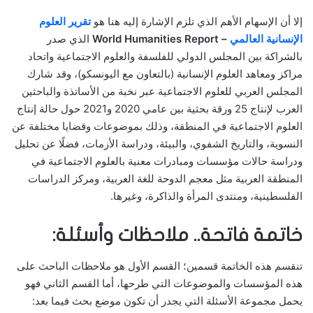
إلا أن الإسهام الأهم الذي تلزم الإشارة إليه هنا هو
تقرير العلوم
الإنسانية العالمي
–
World Humanities Report
الذي صدر
بالشراكة بين المجلس الدولي للفلسفة والعلوم الاجتماعية واتحاد
مراكز ومعاهد العلوم الإنسانية (بالتعاون مع اليونسكو)، وقد شارك
المجلس العربي للعلوم الاجتماعية عبر نخبة من الأساتذة والباحثين
العرب لإنتاج 25 ورقة بحثية بين عامي 2020 و2021 حول حالة إنتاج
العلوم الاجتماعية في المنطقة، وذلك بموضوعات وقضايا مختلفة عن
النسوية، والتاريخ الشفوي، والبيئة، ودراسة الأزمات، فضلًا عن تحليل
ودراسة حالات مؤسسات ومبادرات معنية بالعلوم الاجتماعية في
المنطقة العربية مثل معجم الدوحة للغة العربية، ومركز الدراسات
الفلسطينية، ومنتدى المرأة والذاكرة، وغيرها.
خاتمة فاتحة.. ملاحظات وأسئلة:
تنقسم هذه الخاتمة قسمين؛ القسم الأول هو ملاحظات الباحث على
هذه المؤسسات والموضوعات التي طرحها، أما القسم الثاني فهو
يحمل مجموعة الأسئلة التي يجدر أن تكون موضع بحث فيما بعد: