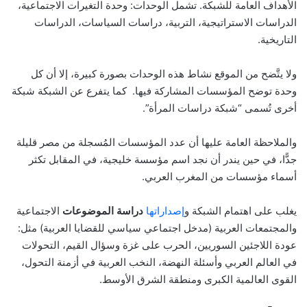
الأهداف العامة للشبكة. تشمل الوحدات: وحدة التغيرات الاجتماعية،
الدراسات الاستراتيجية، التربية، دراسات السياسات، الدراسات
التاريخية.
ولا يتَّضح من الموقع نشاط هذه الوحدات بصورة كبيرة، إلا أن كل
وحدة توضح المؤسسات المشاركة فيها. كما يتفرع عن الشبكة شبكة
أخرى تُسمى “شبكة دراسات المرأة”.
والملاحظة العامة عليها أن عدد المؤسسات المُسجلة من مصر قليلة
جدًّا، في حين يندر أن نجد اسم مؤسسة خليجية، في المقابل تكثر
أسماء مؤسسات من المغرب العربي.
يغلب على اهتمام الشبكة و
إصداراتها
دراسة الموضوعات
الاجتماعية
والمجتمعات العربية (مدخل اجتماعي سياسي للقضايا العربية) مثل:
عودة اللاجئين السوريين، الحرب على غزة وسؤال القيم، التحولات
في العالم العربي وأسئلة النهضة، النخب العربية في أزمنة التحول،
القوى العالمية الكبرى ومنطقة الشرق الأوسط.