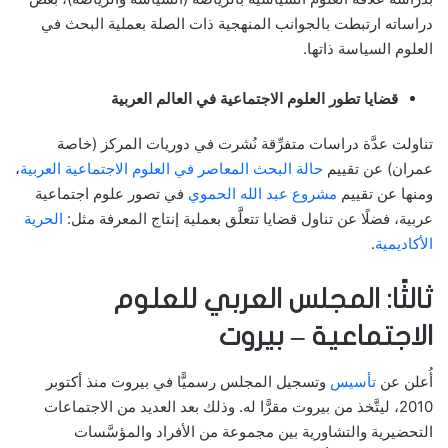
دراساته ارتبطت بالجوانب المنهجية ذات الصلة بعملية البحث في
العلوم السياسة ذاتها.
قضايا تطور العلوم الاجتماعية في العالم العربية
تناولت عدَّة دراسات متفرِّقة نُشرت في دوريات المركز (خاصة
عمران) عن تقييم
حالة البحث المعاصر في العلوم الاجتماعية العربية
،
ومنها عن تقييم
مشروع عبد الله الحموي
في تصور علوم اجتماعية
عربية، فضلًا عن تناول قضايا تتعلَّق بعملية إنتاج المعرفة مثل:
الحرية
الأكاديمية
.
ثالثًا: المجلس العربي للعلوم
الاجتماعية – بيروت
أُعلن عن
تأسيس
وتسجيل المجلس رسميًّا في بيروت منذ أكتوبر
2010، ليتَّخذ من بيروت مقرًّا له. وذلك بعد العديد من الاجتماعات
التحضيرية والتشاورية بين مجموعة من الأفراد والمؤسَّسات