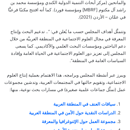
والمانحين (مركز أبحاث التنمية الدولية الكندي ومؤسسة محمد بن
راشد آل مكتوم [MBRF] ومؤسسة فورد). كما أنه افتتح مكتبًا فرعيًّا
في عمَّان – الأردن (2021).
وتتمثَّل أهداف المجلس حسب ما يُعلن في: “.. تدعيم البحث وإنتاج
المعرفة في مجال العلوم الاجتماعية في المنطقة العربيَّة من خلال
دعم الباحثين ومؤسسات البحث العلمي والأكاديمي. كما يسعى
المجلس إلى تعزيز دور العلوم الاجتماعية في الحياة العامة وإفادة
السياسات العامة في المنطقة”.
ويبرز عبر أنشطة المجلس وبرامجه، هذا الاهتمام بعملية إنتاج العلوم
الاجتماعية، وتقويم حالتها في المجتمعات العربية، وتدشين مجموعات
عمل (تمثِّل جماعات علمية صغيرة) في مسارات بحث نوعية، منها:
سياقات العنف في المنطقة العربية
الدراسات النقدية حول الأمن في المنطقة العربية
مجموعة العمل حول الإثنوغرافيا والمعرفة