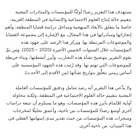
يستهدف هذا التقرير رصدًا أوليًّا للمؤسسات والمبادرات المعنية
بتقييم حالة إنتاج العلوم الاجتماعية والإنسانية في المنطقة العربية،
خاصةً ما يتعلق بالأبعاد المنهجية ومداخل دراسة قضايا المنطقة، وأهم
إنجازاتها ومبادراتها في هذا المجال، مع الإشارة إلى مجموعة القضايا
والموضوعات المرتبطة بها. ويركز هذا الرصد على جهود هذه
المؤسسات خلال السنوات الخمس الأخيرة (2020 – 2025). ومن ثمَّ
يقوم التقرير بتوضيح نشأة هذه التجارب، وأبرز أنشطتها، وبناء خريطة
للموضوعات التي تهتم بها. وقد رُتبت هذه الجهود المؤسسية على
أساس زمني يتعلَّق بتواريخ نشأتها (من الأقدم إلى الأحدث).
ولا يدَّعي هذا التقرير أنه رصد شامل ودقيق للمؤسسات العاملة
المعنية بتقييم حالة العلوم الاجتماعية في المنطقة، ولكنه محاولة
أولية للإلمام بأبرز هذه المؤسسات، وهو ما يستلزم أن تتبعه دراسات
أخرى أوسع رصدًا للمؤسسات من ناحية، وأعمق تحليلًا لمخرجات
ومنجزات هذه المؤسسات من حيث تقدير مدى إسهامها الفعلي في
هذا الميدان، من ناحية أخرى.