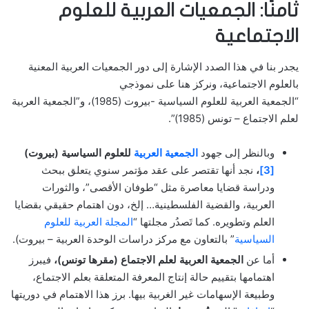
ثامنًا: الجمعيات العربية للعلوم
الاجتماعية
يجدر بنا في هذا الصدد الإشارة إلى دور الجمعيات العربية المعنية
بالعلوم الاجتماعية، ونركز هنا على نموذجي
“الجمعية العربية للعلوم السياسية -بيروت (1985)، و”الجمعية العربية
لعلم الاجتماع – تونس (1985)”.
وبالنظر إلى جهود
الجمعية العربية
للعلوم السياسية
(بيروت)
[3]
،
نجد أنها تقتصر على عقد مؤتمر سنوي يتعلق ببحث
ودراسة قضايا معاصرة مثل “طوفان الأقصى”، والثورات
العربية، والقضية الفلسطينية… إلخ، دون اهتمام حقيقي بقضايا
العلم وتطويره. كما تَصدُر مجلتها “
المجلة العربية للعلوم
السياسية
” بالتعاون مع مركز دراسات الوحدة العربية – بيروت).
أما عن
الجمعية العربية لعلم الاجتماع (مقرها تونس)،
فيبرز
اهتمامها بتقييم حالة إنتاج المعرفة المتعلقة بعلم الاجتماع،
وطبيعة الإسهامات غير الغربية بيها. برز هذا الاهتمام في دوريتها