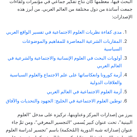
البحث فيها، معظمها كان نتاج تفكير جماعي في مؤتمرات ولقاءات
جمعت أساتذة من دول مختلفة من العالم العربي. من أبرز هذه
الإصدارات:
مدى كفاءة نظريات العلوم الاجتماعية في تفسير الواقع العربي
المقاربات الشرعية المعاصرة للمفاهيم والموضوعات
السياسية
أولويات البحث في العلوم الإنسانية والاجتماعية والشرعية في
العالم العربي
أزمة كورونا وانعكاساتها على علم الاجتماع والعلوم السياسية
والعلاقات الدولية
أزمة العلوم الاجتماعية في العالم العربي
توطين العلوم الاجتماعية في الخليج: الجهود والتحديات والآفاق
يبرز من إصدارات المركز وعناوينها، تركيزه على مدخل “العلوم
البينية”، تحت عنوان كبير يُسمى “التجسير المعرفي”، ومن ثمَّ جاء
عنوان إصداراته شبه الدورية (المُحكمة) باسم “تجسير لدراسة العلوم