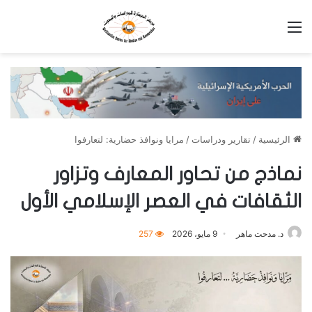
القائمة
الرئيسية
/
تقارير ودراسات
/
مرايا ونوافذ حضارية: لتعارفوا
نماذج من تحاور المعارف وتزاور
الثقافات في العصر الإسلامي الأول
د. مدحت ماهر
9 مايو، 2026
257