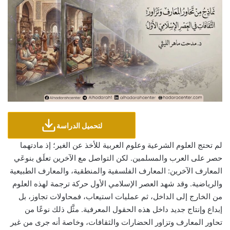
لتحميل الدراسة
لم تحتج العلوم الشرعية وعلوم العربية للأخذ عن الغير؛ إذ مادتهما
حصر على العرب والمسلمين. لكن التواصل مع الآخرين تعلَق بنوعَي
المعارف الآخرين: المعارف الفلسفية والمنطقية، والمعارف الطبيعية
والرياضية. وقد شهد العصر الإسلامي الأول حركة ترجمة لهذه العلوم
من الخارج إلى الداخل، ثم عمليات استيعاب، فمحاولات تجاوز، بل
إبداع وإنتاج جديد داخل هذه الحقول المعرفية. مثَّل ذلك نوعًا من
تحاور المعارف وتزاور الحضارات والثقافات، وخاصة أنه جرى من غير