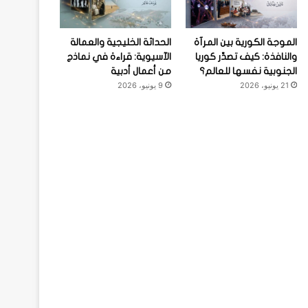
الموجة الكورية بين المرآة
الحداثة الخليجية والعمالة
والنافذة: كيف تصدِّر كوريا
الآسيوية: قراءة في نماذج
الجنوبية نفسها للعالم؟
من أعمال أدبية
21 يونيو، 2026
9 يونيو، 2026