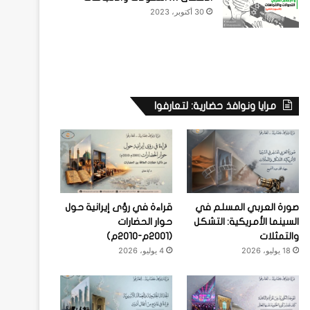
30 أكتوبر، 2023
مرايا ونوافذ حضارية: لتعارفوا
صورة العربي المسلم في
قراءة في رؤى إيرانية حول
السينما الأمريكية: التشكل
حوار الحضارات
والتمثلات
(2001م-2010م)
18 يوليو، 2026
4 يوليو، 2026