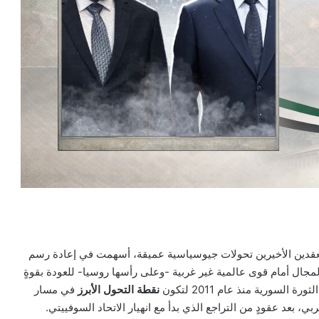
عقدين الأخيرين تحولات جيوسياسية عميقة، أسهمت في إعادة رسم
مجال أمام قوى عالمية غير غربية -وعلى رأسها روسيا- للعودة بقوةٍ
السورية منذ عام 2011 لتكون
نقطة التحول الأبرز
في مسار
ي، بعد عقودٍ من التراجع الذي بدأ مع انهيار الاتحاد السوفييتي.