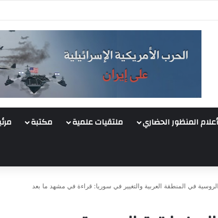
أعلام المنظور الحضاري
ملتقيات علمية
مكتبة
مرئي
لروسية في المنطقة العربية والتغيير في سوريا: قراءة في مشهد ما بعد