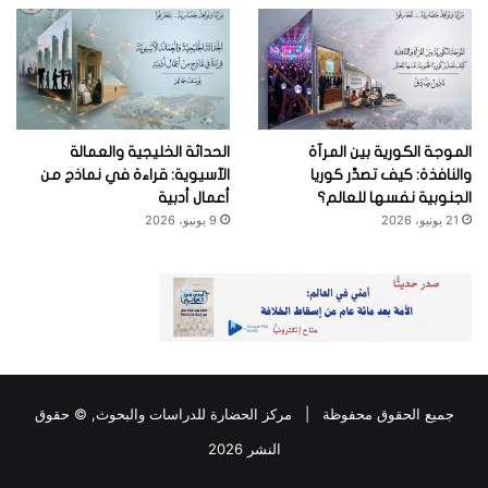
الموجة الكورية بين المرآة
الحداثة الخليجية والعمالة
والنافذة: كيف تصدِّر كوريا
الآسيوية: قراءة في نماذج من
الجنوبية نفسها للعالم؟
أعمال أدبية
21 يونيو، 2026
9 يونيو، 2026
جميع الحقوق محفوظة |
مركز الحضارة للدراسات والبحوث
, © حقوق
النشر 2026