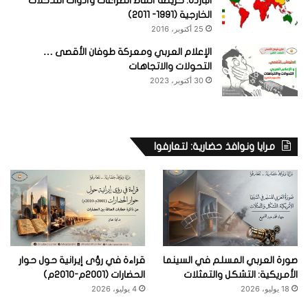
الباردة: خريطة أنماط الصراعات وأدوات التدخلات
الخارجية (1991- 2011)
25 أكتوبر، 2016
الإعلام العربي ومعركة طوفان الأقصى …
التحولات والاتجاهات
30 أكتوبر، 2023
مرايا ونوافذ حضارية: لتعارفوا
صورة العربي المسلم في السينما
قراءة في رؤى إيرانية حول حوار
الأمريكية: التشكل والتمثلات
الحضارات (2001م-2010م)
18 يوليو، 2026
4 يوليو، 2026