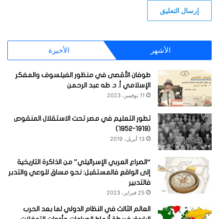
الأشهر
الأخيرة
طوفان الأقصى في منظور الفيلسوف والمفكر
الإسلامي أ. د. طه عبد الرحمن
11 نوفمبر، 2023
تطور التعليم في مصر تحت الاستقلال المنقوص
(1919-1952)
13 أبريل، 2019
“الصراع العربي الإسرائيلي” من الذاكرة التاريخية
إلى الواقع فالمستقبل: نحو مساق للوعي والتدبر
فالتدبير
25 فبراير، 2023
العالم الثالث في النظام الدولي لما بعد الحرب