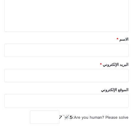
ع
ل
ي
ق
*
الاسم
*
البريد الإلكتروني
*
الموقع الإلكتروني
Are you human? Please solve: