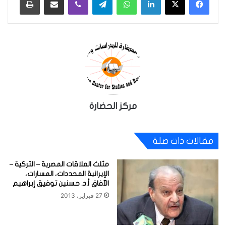
مركز الحضارة
مقالات ذات صلة
مثلث العلاقات المصرية – التركية –
الإيرانية المحددات، المسارات،
الآفاق أ.د. حسنين توفيق إبراهيم
27 فبراير، 2013