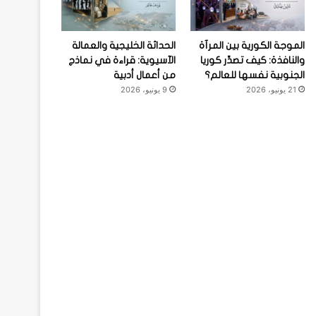
الموجة الكورية بين المرآة
الحداثة الخليجية والعمالة
والنافذة: كيف تصدِّر كوريا
الآسيوية: قراءة في نماذج
الجنوبية نفسها للعالم؟
من أعمال أدبية
21 يونيو، 2026
9 يونيو، 2026