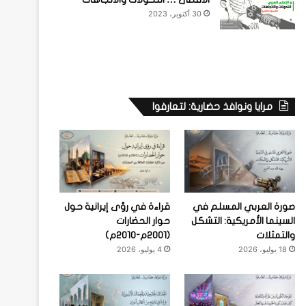
30 أكتوبر، 2023
مرايا ونوافذ حضارية: لتعارفوا
صورة العربي المسلم في
قراءة في رؤى إيرانية حول
السينما الأمريكية: التشكل
حوار الحضارات
والتمثلات
(2001م-2010م)
18 يوليو، 2026
4 يوليو، 2026