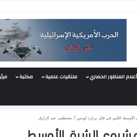
أعلام المنظور الحضاري
ملتقيات علمية
مكتبة
مرئي
الأوسط الكبير في فكر برنارد لويس أ. مصطفى عبد الرازق
لمشروع الشرق الأوسط