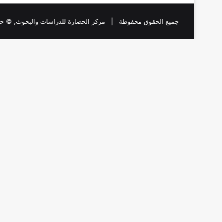
جميع الحقوق محفوظة |
مركز الحضارة للدراسات والبحوث
, © حقو