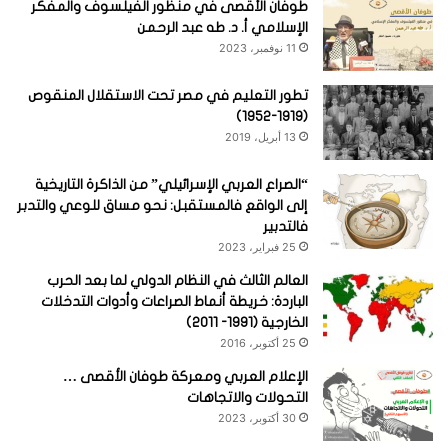
طوفان الأقصى في منظور الفيلسوف والمفكر
الإسلامي أ. د. طه عبد الرحمن
11 نوفمبر، 2023
تطور التعليم في مصر تحت الاستقلال المنقوص
(1919-1952)
13 أبريل، 2019
“الصراع العربي الإسرائيلي” من الذاكرة التاريخية
إلى الواقع فالمستقبل: نحو مساق للوعي والتدبر
فالتدبير
25 فبراير، 2023
العالم الثالث في النظام الدولي لما بعد الحرب
الباردة: خريطة أنماط الصراعات وأدوات التدخلات
الخارجية (1991- 2011)
25 أكتوبر، 2016
الإعلام العربي ومعركة طوفان الأقصى …
التحولات والاتجاهات
30 أكتوبر، 2023