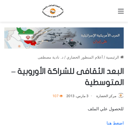
القائمة
الرئيسية
/
أعلام المنظور الحضاري
/
د. نادية مصطفى
البعد الثقافى للشراكة الأوروبية –
المتوسطية
مركز الحضارة
3 مارس، 2013
107
للحصول علي الملف
اضغط هنا