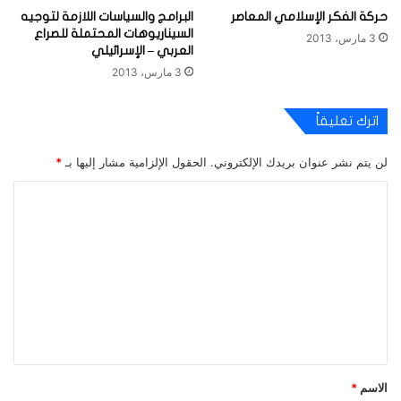
حركة الفكر الإسلامي المعاصر
البرامج والسياسات اللازمة لتوجيه
السيناريوهات المحتملة للصراع
3 مارس، 2013
العربي – الإسرائيلي
3 مارس، 2013
اترك تعليقاً
لن يتم نشر عنوان بريدك الإلكتروني.
الحقول الإلزامية مشار إليها بـ
*
ا
ل
ت
ع
ل
ي
ق
*
الاسم
*