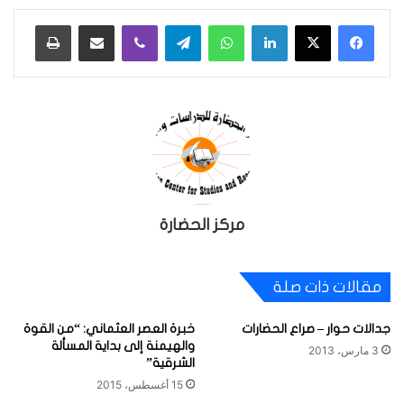
لينكدإن
واتساب
تيلقرام
ڤايبر
مشاركة عبر البريد
طباعة
مركز الحضارة
مقالات ذات صلة
جدالات حوار – صراع الحضارات
خبرة العصر العثماني: “من القوة
والهيمنة إلى بداية المسألة
3 مارس، 2013
الشرقية”
15 أغسطس، 2015