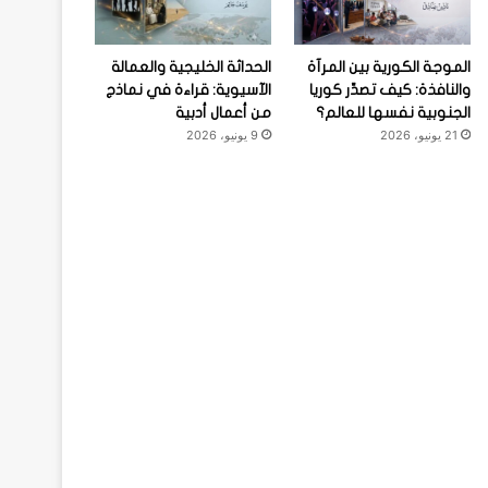
الموجة الكورية بين المرآة
الحداثة الخليجية والعمالة
والنافذة: كيف تصدِّر كوريا
الآسيوية: قراءة في نماذج
الجنوبية نفسها للعالم؟
من أعمال أدبية
21 يونيو، 2026
9 يونيو، 2026