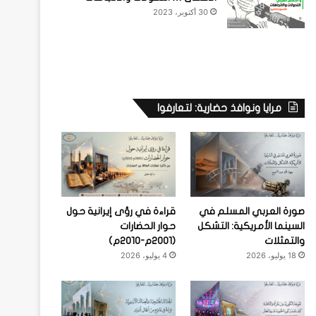
30 أكتوبر، 2023
مرايا ونوافذ حضارية: لتعارفوا
صورة العربي المسلم في
قراءة في رؤى إيرانية حول
السينما الأمريكية: التشكل
حوار الحضارات
والتمثلات
(2001م-2010م)
18 يوليو، 2026
4 يوليو، 2026