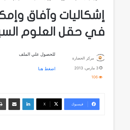
إشكاليات وآفاق وإمك
في حقل العلوم السي
للحصول علي الملف
مركز الحضارة
3 مارس، 2013
اضغط هنا
106
لينكدإن
مشاركة عبر البريد
فيسبوك
‫X