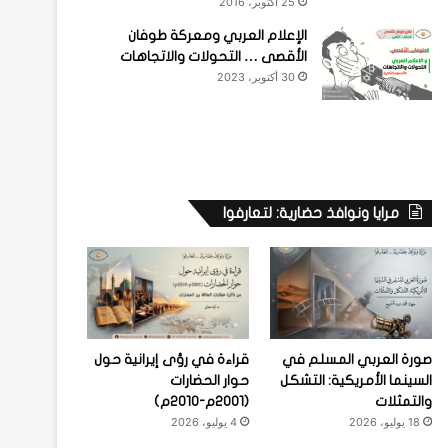
25 أكتوبر، 2016
الإعلام العربي ومعركة طوفان
الأقصى … التحولات والاتجاهات
30 أكتوبر، 2023
مرايا ونوافذ حضارية: لتعارفوا
صورة العربي المسلم في
قراءة في رؤى إيرانية حول
السينما الأمريكية: التشكل
حوار الحضارات
والتمثلات
(2001م-2010م)
18 يوليو، 2026
4 يوليو، 2026