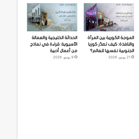
الموجة الكورية بين المرآة
الحداثة الخليجية والعمالة
والنافذة: كيف تصدِّر كوريا
الآسيوية: قراءة في نماذج
الجنوبية نفسها للعالم؟
من أعمال أدبية
21 يونيو، 2026
9 يونيو، 2026