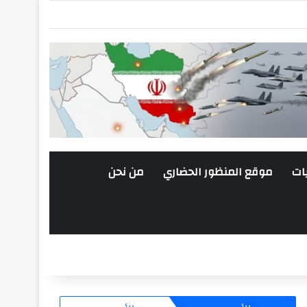
ات
موقع المنظور الحضاري
من نحن