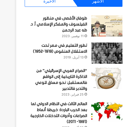
الأشهر
الأخيرة
طوفان الأقصى في منظور
الفيلسوف والمفكر الإسلامي أ. د.
طه عبد الرحمن
11 نوفمبر، 2023
تطور التعليم في مصر تحت
الاستقلال المنقوص (1919-1952)
13 أبريل، 2019
“الصراع العربي الإسرائيلي” من
الذاكرة التاريخية إلى الواقع
فالمستقبل: نحو مساق للوعي
والتدبر فالتدبير
25 فبراير، 2023
العالم الثالث في النظام الدولي لما
بعد الحرب الباردة: خريطة أنماط
الصراعات وأدوات التدخلات الخارجية
(1991- 2011)