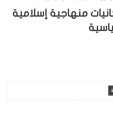
انيات منهاجية إسلامية
اسية
طباعة