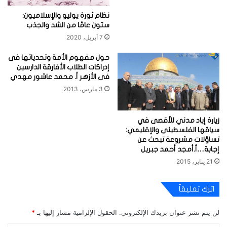
نظام ثورة يوليو والإسلاميون:
ستون عامًا من الشد والجذب
7 أبريل، 2020
حول مفهوم الأمة وتحدياتها فى
إدراكات الطلاب الأفارقة الدارسين
فى الأزهر أ. محمد عاشور مهدي
3 مارس، 2013
زيارة إياد مدني للأقصى في
سياقها الفلسطيني والإقليمي:
تساؤلات مشروعة تبحث عن
إجابة…أ.أمجد أحمد جبريل
21 يناير، 2015
اترك تعليقاً
لن يتم نشر عنوان بريدك الإلكتروني.
الحقول الإلزامية مشار إليها بـ
*