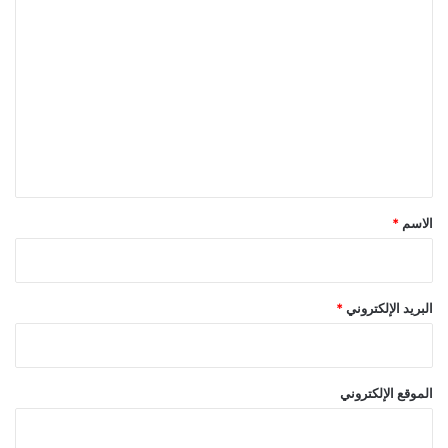
ا
ل
ت
ع
ل
ي
ق
*
الاسم
*
البريد الإلكتروني
*
الموقع الإلكتروني