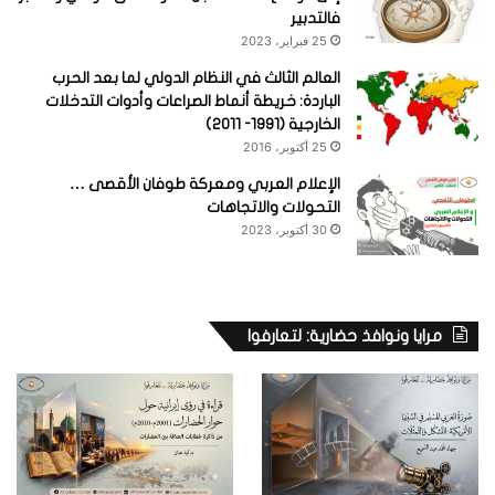
فالتدبير
25 فبراير، 2023
العالم الثالث في النظام الدولي لما بعد الحرب
الباردة: خريطة أنماط الصراعات وأدوات التدخلات
الخارجية (1991- 2011)
25 أكتوبر، 2016
الإعلام العربي ومعركة طوفان الأقصى …
التحولات والاتجاهات
30 أكتوبر، 2023
مرايا ونوافذ حضارية: لتعارفوا