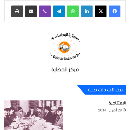
لينكدإن
واتساب
تيلقرام
ڤايبر
مشاركة عبر البريد
طباعة
مركز الحضارة
مقالات ذات صلة
الافتتاحية
29 أكتوبر، 2014