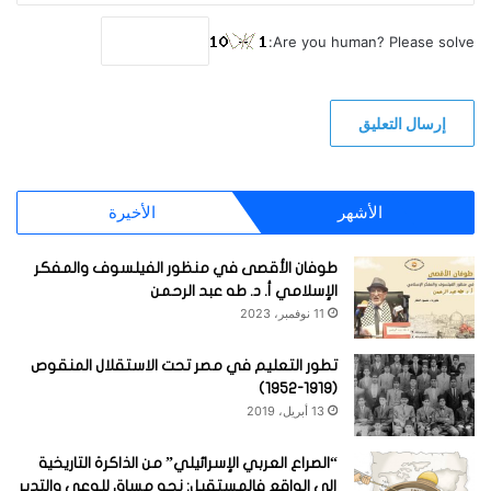
Are you human? Please solve:
الأشهر
الأخيرة
طوفان الأقصى في منظور الفيلسوف والمفكر
الإسلامي أ. د. طه عبد الرحمن
11 نوفمبر، 2023
تطور التعليم في مصر تحت الاستقلال المنقوص
(1919-1952)
13 أبريل، 2019
“الصراع العربي الإسرائيلي” من الذاكرة التاريخية
إلى الواقع فالمستقبل: نحو مساق للوعي والتدبر