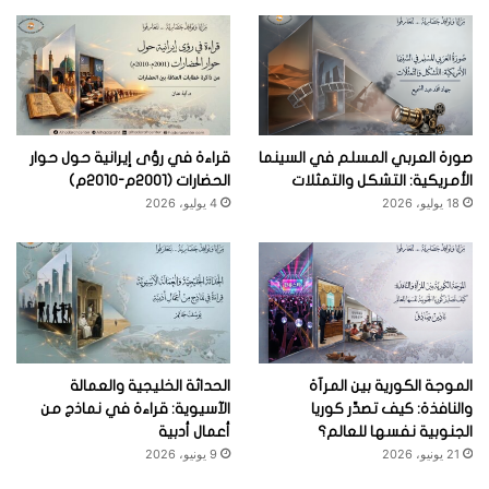
صورة العربي المسلم في السينما
قراءة في رؤى إيرانية حول حوار
الأمريكية: التشكل والتمثلات
الحضارات (2001م-2010م)
18 يوليو، 2026
4 يوليو، 2026
الموجة الكورية بين المرآة
الحداثة الخليجية والعمالة
والنافذة: كيف تصدِّر كوريا
الآسيوية: قراءة في نماذج من
الجنوبية نفسها للعالم؟
أعمال أدبية
21 يونيو، 2026
9 يونيو، 2026