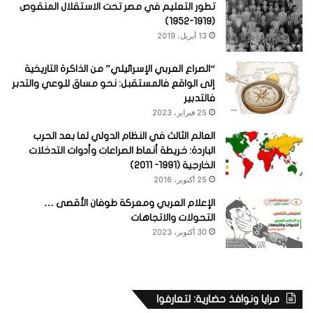
تطور التعليم في مصر تحت الاستقلال المنقوص
(1919-1952)
13 أبريل، 2019
“الصراع العربي الإسرائيلي” من الذاكرة التاريخية
إلى الواقع فالمستقبل: نحو مساق للوعي والتدبر
فالتدبير
25 فبراير، 2023
العالم الثالث في النظام الدولي لما بعد الحرب
الباردة: خريطة أنماط الصراعات وأدوات التدخلات
الخارجية (1991- 2011)
25 أكتوبر، 2016
الإعلام العربي ومعركة طوفان الأقصى …
التحولات والاتجاهات
30 أكتوبر، 2023
مرايا ونوافذ حضارية: لتعارفوا