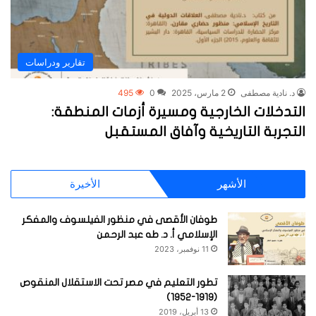
تقارير ودراسات
د. نادية مصطفى
2 مارس، 2025
0
495
التدخلات الخارجية ومسيرة أزمات المنطقة:
التجربة التاريخية وآفاق المستقبل
الأشهر
الأخيرة
طوفان الأقصى في منظور الفيلسوف والمفكر
الإسلامي أ. د. طه عبد الرحمن
11 نوفمبر، 2023
تطور التعليم في مصر تحت الاستقلال المنقوص
(1919-1952)
13 أبريل، 2019