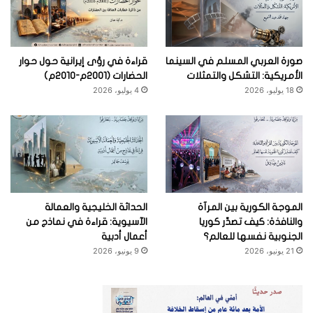
صورة العربي المسلم في السينما
قراءة في رؤى إيرانية حول حوار
الأمريكية: التشكل والتمثلات
الحضارات (2001م-2010م)
18 يوليو، 2026
4 يوليو، 2026
الموجة الكورية بين المرآة
الحداثة الخليجية والعمالة
والنافذة: كيف تصدِّر كوريا
الآسيوية: قراءة في نماذج من
الجنوبية نفسها للعالم؟
أعمال أدبية
21 يونيو، 2026
9 يونيو، 2026