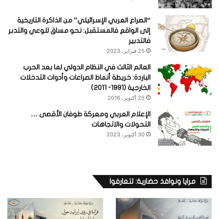
“الصراع العربي الإسرائيلي” من الذاكرة التاريخية
إلى الواقع فالمستقبل: نحو مساق للوعي والتدبر
فالتدبير
25 فبراير، 2023
العالم الثالث في النظام الدولي لما بعد الحرب
الباردة: خريطة أنماط الصراعات وأدوات التدخلات
الخارجية (1991- 2011)
25 أكتوبر، 2016
الإعلام العربي ومعركة طوفان الأقصى …
التحولات والاتجاهات
30 أكتوبر، 2023
مرايا ونوافذ حضارية: لتعارفوا