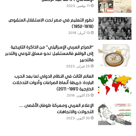
11 نوفمبر، 2023
تطور التعليم في مصر تحت الاستقلال المنقوص
(1919-1952)
13 أبريل، 2019
“الصراع العربي الإسرائيلي” من الذاكرة التاريخية
إلى الواقع فالمستقبل: نحو مساق للوعي والتدبر
فالتدبير
25 فبراير، 2023
العالم الثالث في النظام الدولي لما بعد الحرب
الباردة: خريطة أنماط الصراعات وأدوات التدخلات
الخارجية (1991- 2011)
25 أكتوبر، 2016
الإعلام العربي ومعركة طوفان الأقصى …
التحولات والاتجاهات
30 أكتوبر، 2023