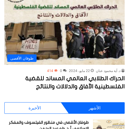
طوفان الأقصى
د. آية محمود عنان
22 مايو، 2024
0
414
الحراك الطلابي العالمي المساند للقضية
الفلسطينية الآفاق والدلالات والنتائج
الأشهر
الأخيرة
طوفان الأقصى في منظور الفيلسوف والمفكر
الإسلامي أ. د. طه عبد الرحمن