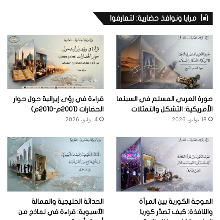
مرايا ونوافذ حضارية: لتعارفوا
صورة العربي المسلم في السينما
قراءة في رؤى إيرانية حول حوار
الأمريكية: التشكل والتمثلات
الحضارات (2001م-2010م)
18 يوليو، 2026
4 يوليو، 2026
الموجة الكورية بين المرآة
الحداثة الخليجية والعمالة
والنافذة: كيف تصدِّر كوريا
الآسيوية: قراءة في نماذج من