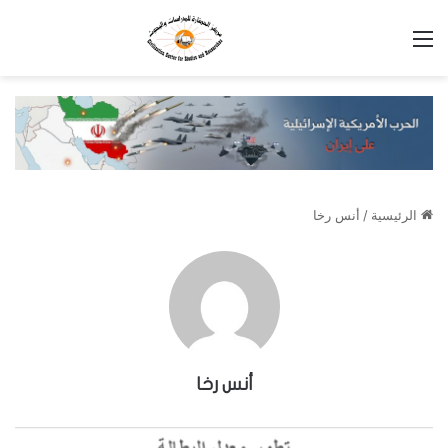
القائمة
الرئيسية
/
أنس رخا
أنس رخا