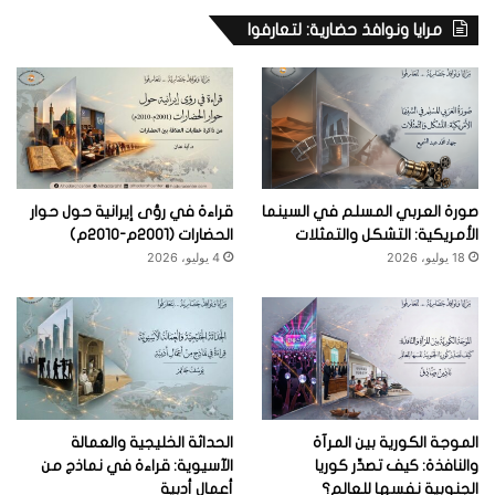
مرايا ونوافذ حضارية: لتعارفوا
صورة العربي المسلم في السينما
قراءة في رؤى إيرانية حول حوار
الأمريكية: التشكل والتمثلات
الحضارات (2001م-2010م)
18 يوليو، 2026
4 يوليو، 2026
الموجة الكورية بين المرآة
الحداثة الخليجية والعمالة
والنافذة: كيف تصدِّر كوريا
الآسيوية: قراءة في نماذج من
الجنوبية نفسها للعالم؟
أعمال أدبية