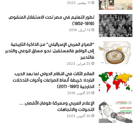
11 نوفمبر، 2023
تطور التعليم في مصر تحت الاستقلال المنقوص
(1919-1952)
13 أبريل، 2019
“الصراع العربي الإسرائيلي” من الذاكرة التاريخية
إلى الواقع فالمستقبل: نحو مساق للوعي والتدبر
فالتدبير
25 فبراير، 2023
العالم الثالث في النظام الدولي لما بعد الحرب
الباردة: خريطة أنماط الصراعات وأدوات التدخلات
الخارجية (1991- 2011)
25 أكتوبر، 2016
الإعلام العربي ومعركة طوفان الأقصى …
التحولات والاتجاهات
30 أكتوبر، 2023