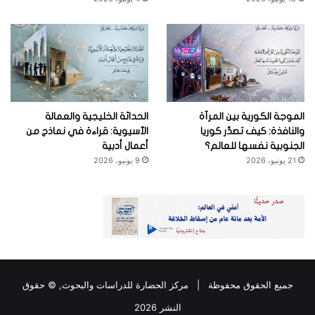
الموجة الكورية بين المرآة
الحداثة الخليجية والعمالة
والنافذة: كيف تصدِّر كوريا
الآسيوية: قراءة في نماذج من
الجنوبية نفسها للعالم؟
أعمال أدبية
21 يونيو، 2026
9 يونيو، 2026
جميع الحقوق محفوظة |
مركز الحضارة للدراسات والبحوث
, © حقوق
النشر 2026