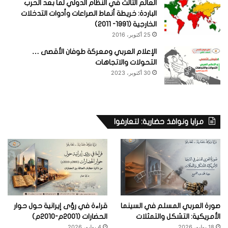
العالم الثالث في النظام الدولي لما بعد الحرب
الباردة: خريطة أنماط الصراعات وأدوات التدخلات
الخارجية (1991- 2011)
25 أكتوبر، 2016
الإعلام العربي ومعركة طوفان الأقصى …
التحولات والاتجاهات
30 أكتوبر، 2023
مرايا ونوافذ حضارية: لتعارفوا
صورة العربي المسلم في السينما
قراءة في رؤى إيرانية حول حوار
الأمريكية: التشكل والتمثلات
الحضارات (2001م-2010م)
18 يوليو، 2026
4 يوليو، 2026