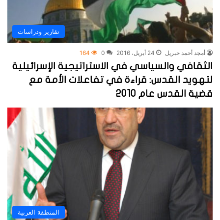
تقارير ودراسات
أمجد أحمد جبريل
24 أبريل، 2016
0
164
الثقافي والسياسي في الاستراتيجية الإسرائيلية
لتهويد القدس: قراءة في تفاعلات الأمة مع
قضية القدس عام 2010
المنطقة العربية