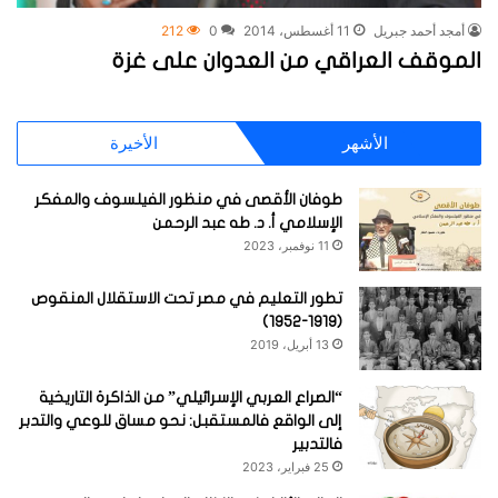
أمجد أحمد جبريل
11 أغسطس، 2014
0
212
الموقف العراقي من العدوان على غزة
الأشهر
الأخيرة
طوفان الأقصى في منظور الفيلسوف والمفكر
الإسلامي أ. د. طه عبد الرحمن
11 نوفمبر، 2023
تطور التعليم في مصر تحت الاستقلال المنقوص
(1919-1952)
13 أبريل، 2019
“الصراع العربي الإسرائيلي” من الذاكرة التاريخية
إلى الواقع فالمستقبل: نحو مساق للوعي والتدبر
فالتدبير
25 فبراير، 2023