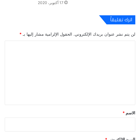
17 أكتوبر، 2020
اترك تعليقاً
لن يتم نشر عنوان بريدك الإلكتروني.
الحقول الإلزامية مشار إليها بـ
*
ا
ل
ت
ع
ل
ي
ق
*
الاسم
*
البريد الإلكتروني
*