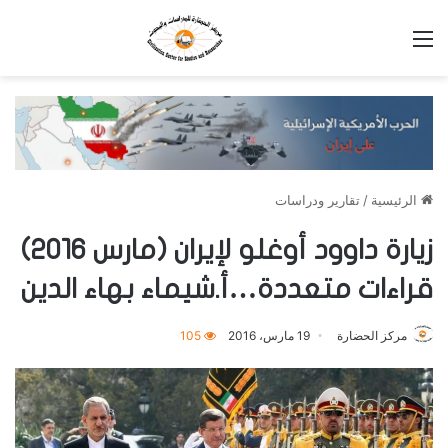
القائمة
الرئيسية
/
تقارير ودراسات
زيارة داوود أوغلو لإيران (مارس 2016)
قراءات متعددة…أ.شيماء بهاء الدين
مركز الحضارة
19 مارس، 2016
105