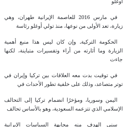
أوغلو
في مارس 2016 للعاصمة الإيرانية طهران، وهي
زيارة، تعد الأولى من نوعها، منذ تولي أوغلو رئاسة
الحكومة التركية
.
وإن كان ليس هذا منبع أهمية
الزيارة وما أثارته من أراء وتفسيرات متباينة، لكنها
جاءت
في توقيت بدت معه العلاقات بين تركيا وإيران في
توتر متصاعد، وذلك على خلفية تطور الأحداث في
اليمن وسوريا، ومؤخرًا انضمام تركيا إلى التحالف
الإسلامي الذي تتزعمه السعودية، وهو بالأساس تحالف
سني الهدف منه مجابهة السياسات الإيرانية