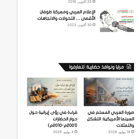
25 أكتوبر، 2016
الإعلام العربي ومعركة طوفان
الأقصى … التحولات والاتجاهات
30 أكتوبر، 2023
مرايا ونوافذ حضارية: لتعارفوا
صورة العربي المسلم في
قراءة في رؤى إيرانية حول
السينما الأمريكية: التشكل
حوار الحضارات
والتمثلات
(2001م-2010م)
18 يوليو، 2026
4 يوليو، 2026