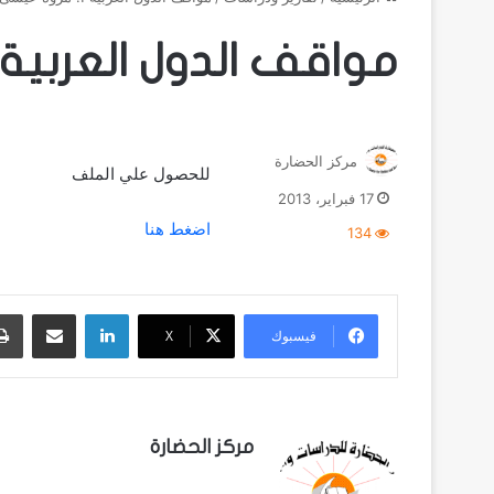
مواقف الدول العربية
مركز الحضارة
للحصول علي الملف
17 فبراير، 2013
اضغط هنا
134
لينكدإن
مشاركة عبر البريد
فيسبوك
‫X
مركز الحضارة