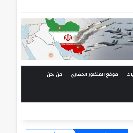
ات
موقع المنظور الحضاري
من نحن