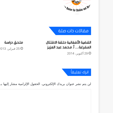
مقالات ذات صلة
القضية الأفغانية حلقة الاقتتال
ملحق دراسة
المفرغة… أ. محمد عبد العزيز
25 فبراير، 2013
29 أكتوبر، 2014
اترك تعليقاً
لن يتم نشر عنوان بريدك الإلكتروني.
الحقول الإلزامية مشار إليها بـ
ا
ل
ت