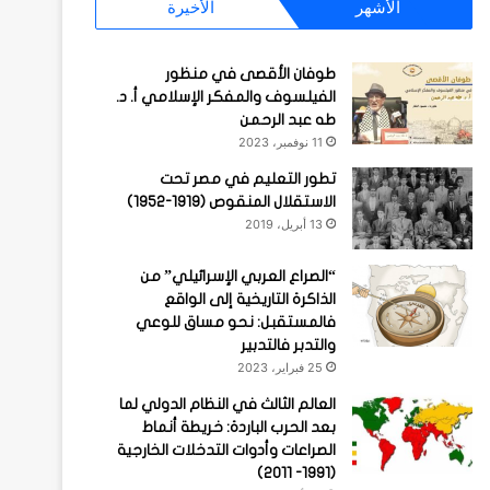
الأشهر
الأخيرة
طوفان الأقصى في منظور
الفيلسوف والمفكر الإسلامي أ. د.
طه عبد الرحمن
11 نوفمبر، 2023
تطور التعليم في مصر تحت
الاستقلال المنقوص (1919-1952)
13 أبريل، 2019
“الصراع العربي الإسرائيلي” من
الذاكرة التاريخية إلى الواقع
فالمستقبل: نحو مساق للوعي
والتدبر فالتدبير
25 فبراير، 2023
العالم الثالث في النظام الدولي لما
بعد الحرب الباردة: خريطة أنماط
الصراعات وأدوات التدخلات الخارجية
(1991- 2011)