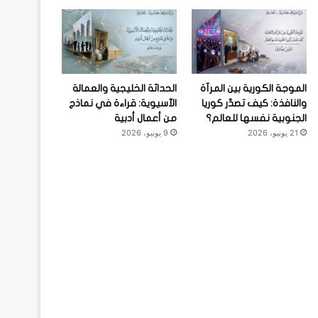
الموجة الكورية بين المرآة
الحداثة الخليجية والعمالة
والنافذة: كيف تصدِّر كوريا
الآسيوية: قراءة في نماذج
الجنوبية نفسها للعالم؟
من أعمال أدبية
21 يونيو، 2026
9 يونيو، 2026