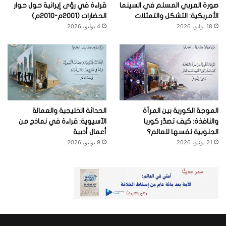
صورة العربي المسلم في السينما
قراءة في رؤى إيرانية حول حوار
الأمريكية: التشكل والتمثلات
الحضارات (2001م-2010م)
18 يوليو، 2026
4 يوليو، 2026
الموجة الكورية بين المرآة
الحداثة الخليجية والعمالة
والنافذة: كيف تصدِّر كوريا
الآسيوية: قراءة في نماذج من
الجنوبية نفسها للعالم؟
أعمال أدبية
21 يونيو، 2026
9 يونيو، 2026