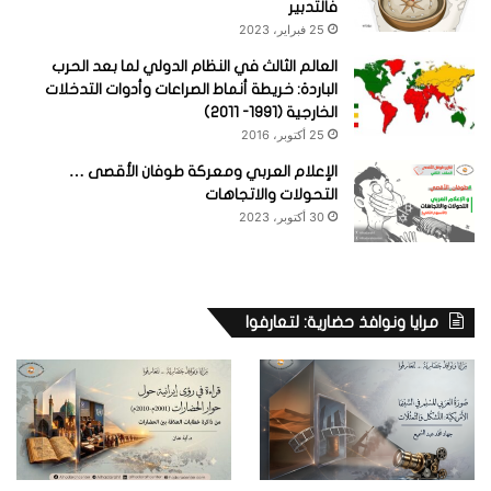
فالتدبير
25 فبراير، 2023
العالم الثالث في النظام الدولي لما بعد الحرب
الباردة: خريطة أنماط الصراعات وأدوات التدخلات
الخارجية (1991- 2011)
25 أكتوبر، 2016
الإعلام العربي ومعركة طوفان الأقصى …
التحولات والاتجاهات
30 أكتوبر، 2023
مرايا ونوافذ حضارية: لتعارفوا