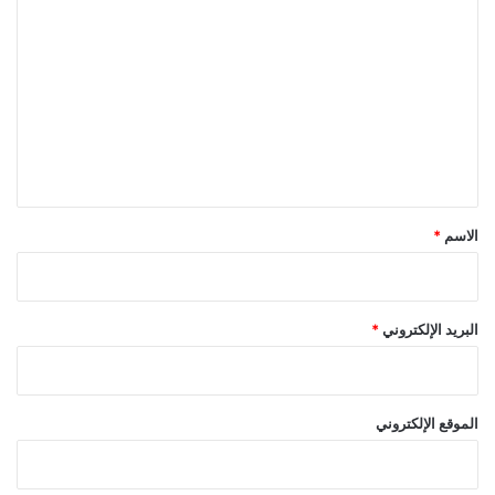
ل
ت
ع
ل
ي
ق
*
الاسم
*
البريد الإلكتروني
*
الموقع الإلكتروني