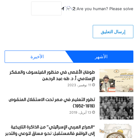
Are you human? Please solve:
الأشهر
الأخيرة
طوفان الأقصى في منظور الفيلسوف والمفكر
الإسلامي أ. د. طه عبد الرحمن
11 نوفمبر، 2023
تطور التعليم في مصر تحت الاستقلال المنقوص
(1919-1952)
13 أبريل، 2019
“الصراع العربي الإسرائيلي” من الذاكرة التاريخية
إلى الواقع فالمستقبل: نحو مساق للوعي والتدبر