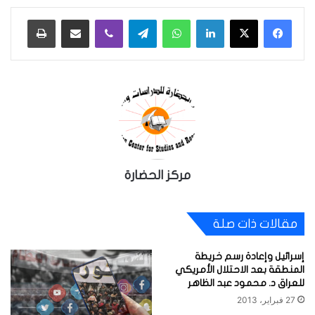
لينكدإن
واتساب
تيلقرام
ڤايبر
مشاركة عبر البريد
طباعة
مركز الحضارة
مقالات ذات صلة
إسرائيل وإعادة رسم خريطة
المنطقة بعد الاحتلال الأمريكي
للعراق د. محمود عبد الظاهر
27 فبراير، 2013