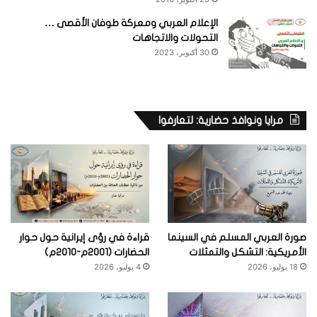
الإعلام العربي ومعركة طوفان الأقصى …
التحولات والاتجاهات
30 أكتوبر، 2023
مرايا ونوافذ حضارية: لتعارفوا
صورة العربي المسلم في السينما
قراءة في رؤى إيرانية حول حوار
الأمريكية: التشكل والتمثلات
الحضارات (2001م-2010م)
18 يوليو، 2026
4 يوليو، 2026