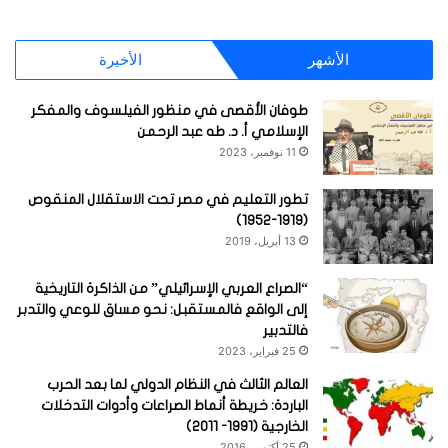
الأشهر
الأخيرة
طوفان الأقصى في منظور الفيلسوف والمفكر
الإسلامي أ. د. طه عبد الرحمن
11 نوفمبر، 2023
تطور التعليم في مصر تحت الاستقلال المنقوص
(1919-1952)
13 أبريل، 2019
“الصراع العربي الإسرائيلي” من الذاكرة التاريخية
إلى الواقع فالمستقبل: نحو مساق للوعي والتدبر
فالتدبير
25 فبراير، 2023
العالم الثالث في النظام الدولي لما بعد الحرب
الباردة: خريطة أنماط الصراعات وأدوات التدخلات
الخارجية (1991- 2011)
25 أكتوبر، 2016