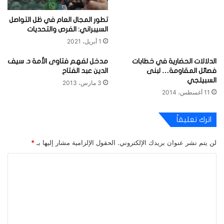
تطور المجال العام في ظل التواصل
السيبراني: الفرص والتحديات
1 أبريل، 2021
الدلالات الحضارية في خطابات
مدخل لفهم فتاوى الأمة د. سيف
فصائل المقاومة… لبنى
الدين عبد الفتاح
السبيلجي
3 مارس، 2013
11 أغسطس، 2014
اترك تعليقاً
لن يتم نشر عنوان بريدك الإلكتروني.
الحقول الإلزامية مشار إليها بـ
*
ا
ل
ت
ع
ل