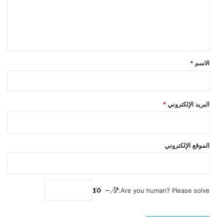
ع
ل
ي
ق
*
الاسم
*
البريد الإلكتروني
*
الموقع الإلكتروني
Are you human? Please solve: