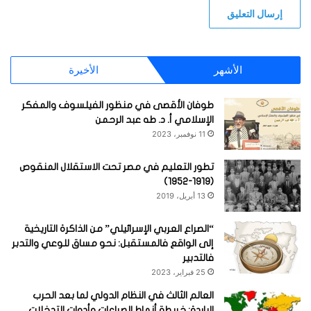
الأشهر
الأخيرة
طوفان الأقصى في منظور الفيلسوف والمفكر
الإسلامي أ. د. طه عبد الرحمن
11 نوفمبر، 2023
تطور التعليم في مصر تحت الاستقلال المنقوص
(1919-1952)
13 أبريل، 2019
“الصراع العربي الإسرائيلي” من الذاكرة التاريخية
إلى الواقع فالمستقبل: نحو مساق للوعي والتدبر
فالتدبير
25 فبراير، 2023
العالم الثالث في النظام الدولي لما بعد الحرب
الباردة: خريطة أنماط الصراعات وأدوات التدخلات