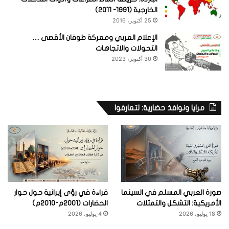
الخارجية (1991- 2011)
25 أكتوبر، 2016
الإعلام العربي ومعركة طوفان الأقصى …
التحولات والاتجاهات
30 أكتوبر، 2023
مرايا ونوافذ حضارية: لتعارفوا
صورة العربي المسلم في السينما
قراءة في رؤى إيرانية حول حوار
الأمريكية: التشكل والتمثلات
الحضارات (2001م-2010م)
18 يوليو، 2026
4 يوليو، 2026