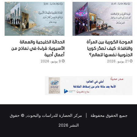
الموجة الكورية بين المرآة
الحداثة الخليجية والعمالة
والنافذة: كيف تصدِّر كوريا
الآسيوية: قراءة في نماذج من
الجنوبية نفسها للعالم؟
أعمال أدبية
21 يونيو، 2026
9 يونيو، 2026
جميع الحقوق محفوظة |
مركز الحضارة للدراسات والبحوث
, © حقوق
النشر 2026