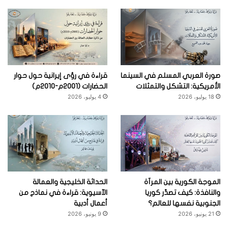
صورة العربي المسلم في السينما
قراءة في رؤى إيرانية حول حوار
الأمريكية: التشكل والتمثلات
الحضارات (2001م-2010م)
18 يوليو، 2026
4 يوليو، 2026
الموجة الكورية بين المرآة
الحداثة الخليجية والعمالة
والنافذة: كيف تصدِّر كوريا
الآسيوية: قراءة في نماذج من
الجنوبية نفسها للعالم؟
أعمال أدبية
21 يونيو، 2026
9 يونيو، 2026