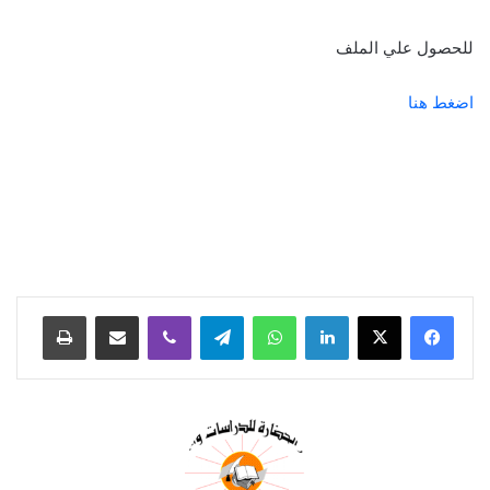
للحصول علي الملف
اضغط هنا
لينكدإن
واتساب
تيلقرام
ڤايبر
مشاركة عبر البريد
طباعة