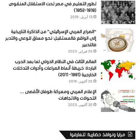
تطور التعليم في مصر تحت الاستقلال المنقوص
(1919-1952)
13 أبريل، 2019
“الصراع العربي الإسرائيلي” من الذاكرة التاريخية
إلى الواقع فالمستقبل: نحو مساق للوعي والتدبر
فالتدبير
25 فبراير، 2023
العالم الثالث في النظام الدولي لما بعد الحرب
الباردة: خريطة أنماط الصراعات وأدوات التدخلات
الخارجية (1991- 2011)
25 أكتوبر، 2016
الإعلام العربي ومعركة طوفان الأقصى …
التحولات والاتجاهات
30 أكتوبر، 2023
مرايا ونوافذ حضارية: لتعارفوا