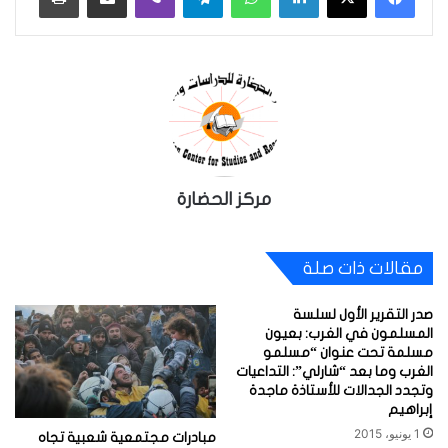
مركز الحضارة
مقالات ذات صلة
صدر التقرير الأول لسلسة
المسلمون في الغرب: بعيون
مسلمة تحت عنوان “مسلمو
الغرب وما بعد “شارلي”: التداعيات
وتجدد الجدالات للأستاذة ماجدة
إبراهيم
1 يونيو، 2015
مبادرات مجتمعية شعبية تجاه