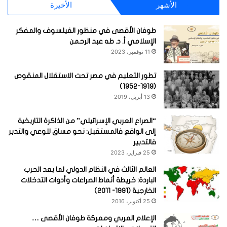
الأشهر
الأخيرة
طوفان الأقصى في منظور الفيلسوف والمفكر
الإسلامي أ. د. طه عبد الرحمن
11 نوفمبر، 2023
تطور التعليم في مصر تحت الاستقلال المنقوص
(1919-1952)
13 أبريل، 2019
“الصراع العربي الإسرائيلي” من الذاكرة التاريخية
إلى الواقع فالمستقبل: نحو مساق للوعي والتدبر
فالتدبير
25 فبراير، 2023
العالم الثالث في النظام الدولي لما بعد الحرب
الباردة: خريطة أنماط الصراعات وأدوات التدخلات
الخارجية (1991- 2011)
25 أكتوبر، 2016
الإعلام العربي ومعركة طوفان الأقصى …