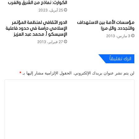
الكوارث: نماذج من الشرق والغرب
25 أبريل، 2023
مؤسسات الأمة بين الاستهداف
الدور الثقافي لمنظمة المؤتمر
والتجددد. وائل مرزا
الإسلامي دراسة في حدود فاعلية
الإسيسكو أ. محمد عبد العزيز
3 مارس، 2013
27 فبراير، 2013
اترك تعليقاً
لن يتم نشر عنوان بريدك الإلكتروني.
الحقول الإلزامية مشار إليها بـ
*
ا
ل
ت
ع
ل
ي