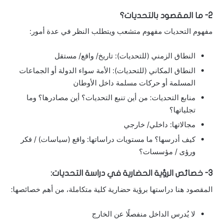
2- ما المقصود بالتحديات؟
مفهوم التحديات مفهوم متشعب ويتطلب النظر في عدة أمور:
النطاق الزمني (للتحديات): تاريخ/ واقع/ مستقل
النطاق المكاني (للتحديات): الأمة سواء الدولة أو الجماعات
المسلمة أو حركات مسلمة داخل الأوطان
منابع التحديات: من أين تنبع التحديات؟ أين مصادرها؟ وما
تجلياتها؟
مجالاتها: داخلي/ خارجي
كيف أدرسها؟ ما مستويات دراساتها: واقع (سياسات) / فكر
ورؤى / مؤسسات؟
3- خصائص الرؤية الحضارية في دراسة التحديات:
المقصود هنا دراستها برؤية حضارية كلية متكاملة، من أهم خصائصها:
لا يُدرس الداخل منفصلًا عن الخارج