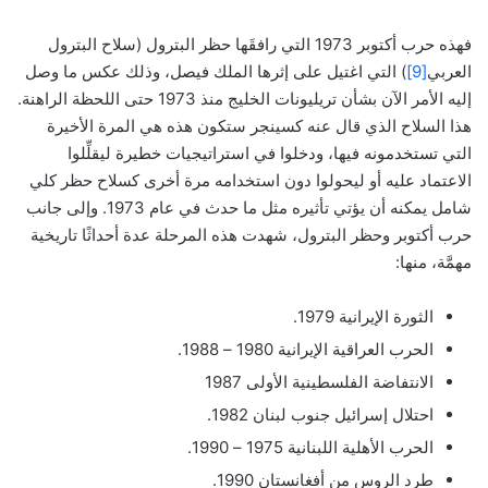
فهذه حرب أكتوبر 1973 التي رافقَها حظر البترول (سلاح البترول
العربي
[9]
) التي اغتيل على إثرها الملك فيصل، وذلك عكس ما وصل
إليه الأمر الآن بشأن تريليونات الخليج منذ 1973 حتى اللحظة الراهنة.
هذا السلاح الذي قال عنه كسينجر ستكون هذه هي المرة الأخيرة
التي تستخدمونه فيها، ودخلوا في استراتيجيات خطيرة ليقلِّلوا
الاعتماد عليه أو ليحولوا دون استخدامه مرة أخرى كسلاح حظر كلي
شامل يمكنه أن يؤتي تأثيره مثل ما حدث في عام 1973. وإلى جانب
حرب أكتوبر وحظر البترول، شهدت هذه المرحلة عدة أحداثًا تاريخية
مهمَّة، منها:
الثورة الإيرانية 1979.
الحرب العراقية الإيرانية 1980 – 1988.
الانتفاضة الفلسطينية الأولى 1987
احتلال إسرائيل جنوب لبنان 1982.
الحرب الأهلية اللبنانية 1975 – 1990.
طرد الروس من أفغانستان 1990.