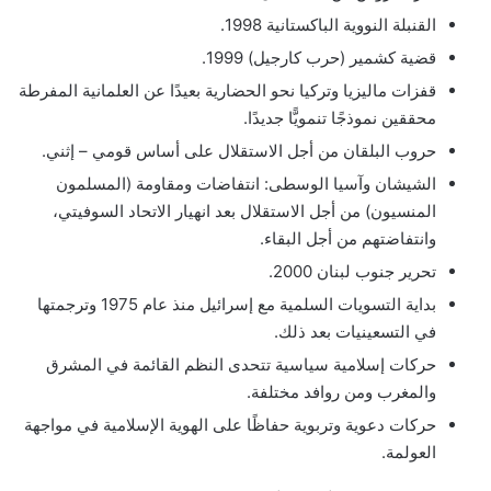
القنبلة النووية الباكستانية 1998.
قضية كشمير (حرب كارجيل) 1999.
قفزات ماليزيا وتركيا نحو الحضارية بعيدًا عن العلمانية المفرطة
محققين نموذجًا تنمويًّا جديدًا.
حروب البلقان من أجل الاستقلال على أساس قومي – إثني.
الشيشان وآسيا الوسطى: انتفاضات ومقاومة (المسلمون
المنسيون) من أجل الاستقلال بعد انهيار الاتحاد السوفيتي،
وانتفاضتهم من أجل البقاء.
تحرير جنوب لبنان 2000.
بداية التسويات السلمية مع إسرائيل منذ عام 1975 وترجمتها
في التسعينيات بعد ذلك.
حركات إسلامية سياسية تتحدى النظم القائمة في المشرق
والمغرب ومن روافد مختلفة.
حركات دعوية وتربوية حفاظًا على الهوية الإسلامية في مواجهة
العولمة.