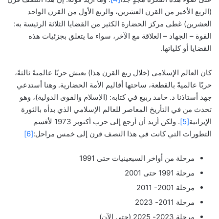
(الربع الأخير من القرن العشرين، والربع الأول من القرن الواحد
العشرين) غطى مركز الحضارة الكثير من القضايا الثلاثة الرئيسة به:
القوة – الجهاد – العلاقة مع الآخر، سواء ما يتعلق بجزئيات هذه
القضايا أو كلياتها.
كان العالم الإسلامي (خلال ربع القرن هذا) يعيش حربًا عالميةً ثالثةً،
حربًا عالميةً بالقطعة، ساحتها أقاليم الأمة الحضارية. وهنا أستدعي
جهد أستاذنا د. حامد ربيع في كتابه: (الإسلام والقوى الدولية)، وهو
تحدث من في التأريخ المعاصر للعالم الإسلامي الذي بدأه بالثورة
الإيرانية
[5]
. ولكن أريد أن أرجع إلى حرب أكتوبر 1973 لأقسم
التطورات التي كانت في هذا النصف قرن إلى خمس مراحل:
[6]
مرحلة من أواخر السبعينيات حتى 1991
مرحلة 1991 حتى 2001
مرحلة 2001- 2011
مرحلة 2011- 2023
مرحلة 2023- 2025 (حتى الآن)