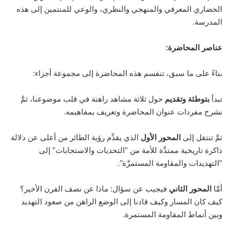
الحضاري المعرفي والمنهجي والنظري، والوعي للمنتمين إلى هذه
المدرسة.
عناصر المحاضرة:
بناءً على ما سبق، تنقسم هذه المحاضرة إلى مجموعة أجزاء:
تبدأ
بتوطئة وتقديم
حول ثلاثة مشاهد راهنة في قلب موضوعنا، ثمَّ
نشرح مفردات عنوان المحاضرة وتعريف بمفاهيمه.
ثمَّ تنتقل إلى
المحور الأول
الذي يقدِّم رؤية الطائر من أعلى عن دلالة
ذاكرة تاريخية ممتدَّة للأمة من “التحديات والاستجابات” إلى
“التهديدات والمقاومة المستمرَّة”.
أمَّا
المحور الثاني
فيجيب عن سؤال: ماذا عن نصف القرن الأخير؟
كيف كان المسار وكيف قادنا إلى الوضع الراهن من صعود التهديد
وبين أنماط المقاومة المستمرة.