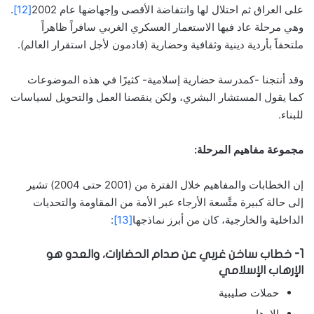
على العراق ثم احتلال لها وانتفاضة الأقصى وإجهاضها عام 2002
[12]
.
وهي مرحلة عاد فيها الاستعمار العسكري الغربي سافراً ظاهراً
ملتحفاً بأردية دينية وثقافية وحضارية (قادمون لأجل استقرار العالم).
وقد أنتجنا -كمدرسة حضارية إسلامية- كثيرًا في هذه الموضوعات
كما يقول المستشار البشري، ولكن ينقصنا العمل والتحويل لسياسات
للبناء.
مجموعة مفاهيم المرحلة:
إن الخطابات والمفاهيم خلال الفترة من (2001 حتى 2004) تشير
إلى حالة كبيرة متَّسعة الأرجاء عبر الأمة من المقاومة والتحديات
الداخلية والخارجية، كان من أبرز نماذجها
[13]
:
1- خطاب ساخن غربي عن صدام الحضارات، والعدو هو
الإرهاب الإسلامي
حملات صليبية
الإرهاب