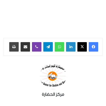
لينكدإن
واتساب
تيلقرام
ڤايبر
مشاركة عبر البريد
طباعة
مركز الحضارة