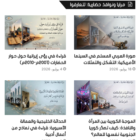
مرايا ونوافذ حضارية: لتعارفوا
صورة العربي المسلم في السينما
قراءة في رؤى إيرانية حول حوار
الأمريكية: التشكل والتمثلات
الحضارات (2001م-2010م)
18 يوليو، 2026
4 يوليو، 2026
الموجة الكورية بين المرآة
الحداثة الخليجية والعمالة
والنافذة: كيف تصدِّر كوريا
الآسيوية: قراءة في نماذج من
الجنوبية نفسها للعالم؟
أعمال أدبية