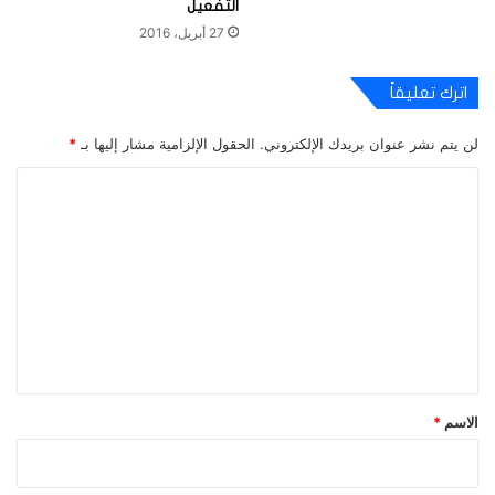
التفعيل
27 أبريل، 2016
اترك تعليقاً
لن يتم نشر عنوان بريدك الإلكتروني.
الحقول الإلزامية مشار إليها بـ
*
ا
ل
ت
ع
ل
ي
ق
*
الاسم
*