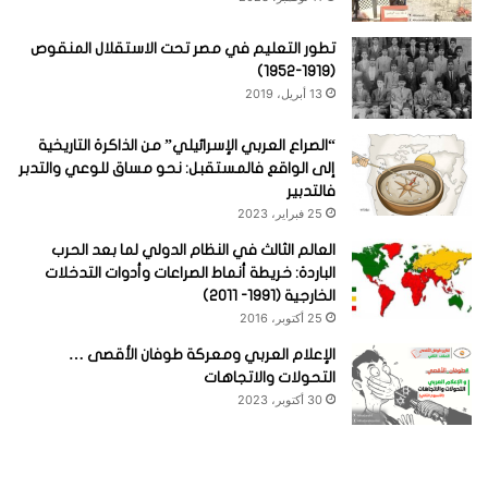
تطور التعليم في مصر تحت الاستقلال المنقوص
(1919-1952)
13 أبريل، 2019
“الصراع العربي الإسرائيلي” من الذاكرة التاريخية
إلى الواقع فالمستقبل: نحو مساق للوعي والتدبر
فالتدبير
25 فبراير، 2023
العالم الثالث في النظام الدولي لما بعد الحرب
الباردة: خريطة أنماط الصراعات وأدوات التدخلات
الخارجية (1991- 2011)
25 أكتوبر، 2016
الإعلام العربي ومعركة طوفان الأقصى …
التحولات والاتجاهات
30 أكتوبر، 2023