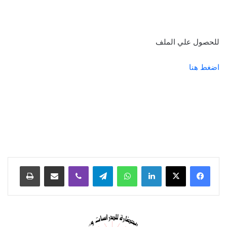
للحصول علي الملف
اضغط هنا
لينكدإن
واتساب
تيلقرام
ڤايبر
مشاركة عبر البريد
طباعة