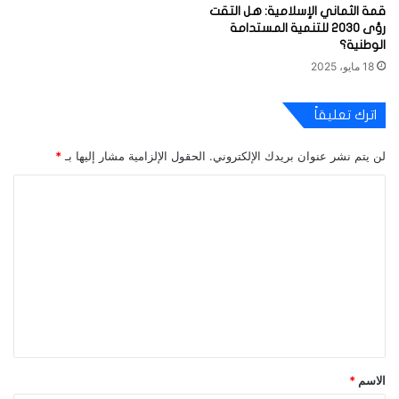
قمة الثماني الإسلامية: هل التقت
رؤى 2030 للتنمية المستدامة
الوطنية؟
18 مايو، 2025
اترك تعليقاً
لن يتم نشر عنوان بريدك الإلكتروني.
الحقول الإلزامية مشار إليها بـ
*
ا
ل
ت
ع
ل
ي
ق
*
الاسم
*