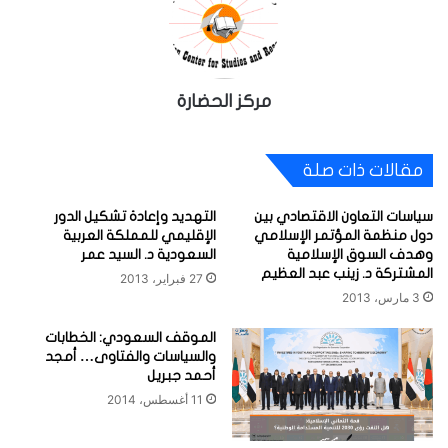
مركز الحضارة
مقالات ذات صلة
سياسات التعاون الاقتصادي بين
التهديد وإعادة تشكيل الدور
دول منظمة المؤتمر الإسلامي
الإقليمي للمملكة العربية
وهدف السوق الإسلامية
السعودية د. السيد عمر
المشتركة د. زينب عبد العظيم
27 فبراير، 2013
3 مارس، 2013
الموقف السعودي: الخطابات
والسياسات والفتاوى… أمجد
أحمد جبريل
11 أغسطس، 2014