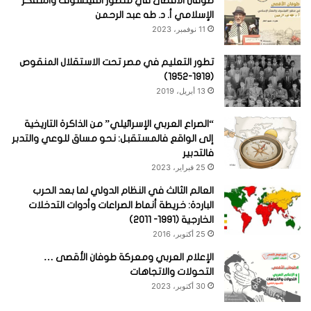
طوفان الأقصى في منظور الفيلسوف والمفكر
الإسلامي أ. د. طه عبد الرحمن
11 نوفمبر، 2023
تطور التعليم في مصر تحت الاستقلال المنقوص
(1919-1952)
13 أبريل، 2019
“الصراع العربي الإسرائيلي” من الذاكرة التاريخية
إلى الواقع فالمستقبل: نحو مساق للوعي والتدبر
فالتدبير
25 فبراير، 2023
العالم الثالث في النظام الدولي لما بعد الحرب
الباردة: خريطة أنماط الصراعات وأدوات التدخلات
الخارجية (1991- 2011)
25 أكتوبر، 2016
الإعلام العربي ومعركة طوفان الأقصى …
التحولات والاتجاهات
30 أكتوبر، 2023