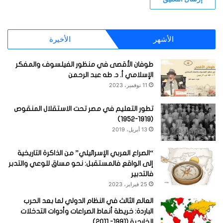
الأشهر
الأخيرة
طوفان الأقصى في منظور الفيلسوف والمفكر
الإسلامي أ. د. طه عبد الرحمن
11 نوفمبر، 2023
تطور التعليم في مصر تحت الاستقلال المنقوص
(1919-1952)
13 أبريل، 2019
“الصراع العربي الإسرائيلي” من الذاكرة التاريخية
إلى الواقع فالمستقبل: نحو مساق للوعي والتدبر
فالتدبير
25 فبراير، 2023
العالم الثالث في النظام الدولي لما بعد الحرب
الباردة: خريطة أنماط الصراعات وأدوات التدخلات
الخارجية (1991- 2011)