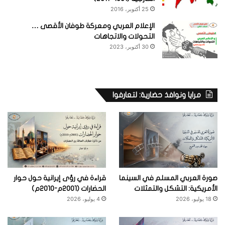
25 أكتوبر، 2016
الإعلام العربي ومعركة طوفان الأقصى …
التحولات والاتجاهات
30 أكتوبر، 2023
مرايا ونوافذ حضارية: لتعارفوا
صورة العربي المسلم في السينما
قراءة في رؤى إيرانية حول حوار
الأمريكية: التشكل والتمثلات
الحضارات (2001م-2010م)
18 يوليو، 2026
4 يوليو، 2026