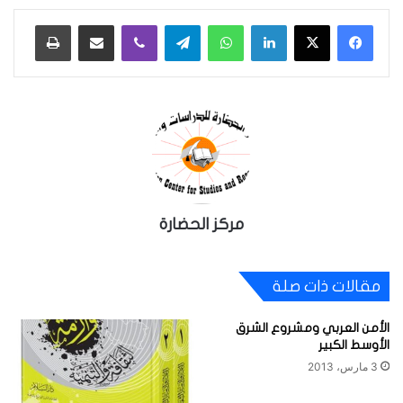
لينكدإن
واتساب
تيلقرام
ڤايبر
مشاركة عبر البريد
طباعة
مركز الحضارة
مقالات ذات صلة
الأمن العربي ومشروع الشرق
الأوسط الكبير
3 مارس، 2013