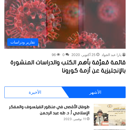
تقارير ودراسات
يارا عبد الجواد
25 أكتوبر، 2020
0
96
قائمة مُعرِّفة بأهم الكتب والدراسات المنشورة
بالإنجليزية عن أزمة كورونا
الأشهر
الأخيرة
طوفان الأقصى في منظور الفيلسوف والمفكر
الإسلامي أ. د. طه عبد الرحمن
11 نوفمبر، 2023