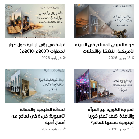
صورة العربي المسلم في السينما
قراءة في رؤى إيرانية حول حوار
الأمريكية: التشكل والتمثلات
الحضارات (2001م-2010م)
18 يوليو، 2026
4 يوليو، 2026
الموجة الكورية بين المرآة
الحداثة الخليجية والعمالة
والنافذة: كيف تصدِّر كوريا
الآسيوية: قراءة في نماذج من
الجنوبية نفسها للعالم؟
أعمال أدبية
21 يونيو، 2026
9 يونيو، 2026