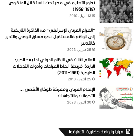
تطور التعليم في مصر تحت الاستقلال المنقوص
(1919-1952)
13 أبريل، 2019
“الصراع العربي الإسرائيلي” من الذاكرة التاريخية
إلى الواقع فالمستقبل: نحو مساق للوعي والتدبر
فالتدبير
25 فبراير، 2023
العالم الثالث في النظام الدولي لما بعد الحرب
الباردة: خريطة أنماط الصراعات وأدوات التدخلات
الخارجية (1991- 2011)
25 أكتوبر، 2016
الإعلام العربي ومعركة طوفان الأقصى …
التحولات والاتجاهات
30 أكتوبر، 2023
مرايا ونوافذ حضارية: لتعارفوا