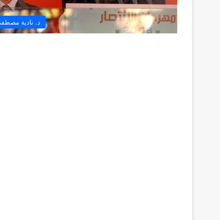
د. نادية مصطف