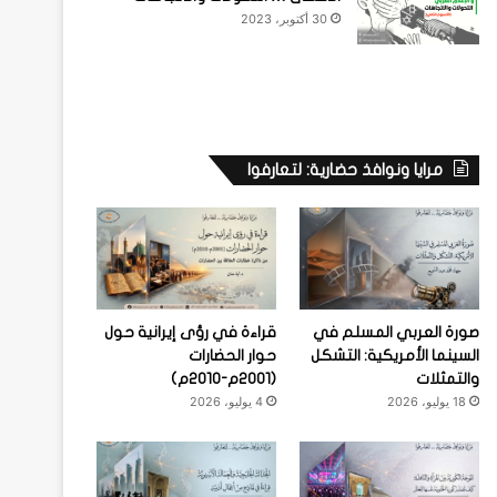
30 أكتوبر، 2023
مرايا ونوافذ حضارية: لتعارفوا
صورة العربي المسلم في
قراءة في رؤى إيرانية حول
السينما الأمريكية: التشكل
حوار الحضارات
والتمثلات
(2001م-2010م)
18 يوليو، 2026
4 يوليو، 2026