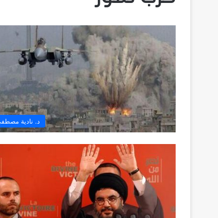
د. نادية مصطف