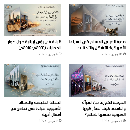
صورة العربي المسلم في السينما
قراءة في رؤى إيرانية حول حوار
الأمريكية: التشكل والتمثلات
الحضارات (2001م-2010م)
18 يوليو، 2026
4 يوليو، 2026
الموجة الكورية بين المرآة
الحداثة الخليجية والعمالة
والنافذة: كيف تصدِّر كوريا
الآسيوية: قراءة في نماذج من
الجنوبية نفسها للعالم؟
أعمال أدبية
21 يونيو، 2026
9 يونيو، 2026