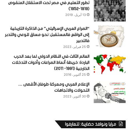
تطور التعليم في مصر تحت الاستقلال المنقوص
(1919-1952)
13 أبريل، 2019
“الصراع العربي الإسرائيلي” من الذاكرة التاريخية
إلى الواقع فالمستقبل: نحو مساق للوعي والتدبر
فالتدبير
25 فبراير، 2023
العالم الثالث في النظام الدولي لما بعد الحرب
الباردة: خريطة أنماط الصراعات وأدوات التدخلات
الخارجية (1991- 2011)
25 أكتوبر، 2016
الإعلام العربي ومعركة طوفان الأقصى …
التحولات والاتجاهات
30 أكتوبر، 2023
مرايا ونوافذ حضارية: لتعارفوا