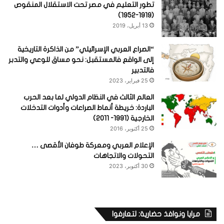
تطور التعليم في مصر تحت الاستقلال المنقوص
(1919-1952)
13 أبريل، 2019
“الصراع العربي الإسرائيلي” من الذاكرة التاريخية
إلى الواقع فالمستقبل: نحو مساق للوعي والتدبر
فالتدبير
25 فبراير، 2023
العالم الثالث في النظام الدولي لما بعد الحرب
الباردة: خريطة أنماط الصراعات وأدوات التدخلات
الخارجية (1991- 2011)
25 أكتوبر، 2016
الإعلام العربي ومعركة طوفان الأقصى …
التحولات والاتجاهات
30 أكتوبر، 2023
مرايا ونوافذ حضارية: لتعارفوا