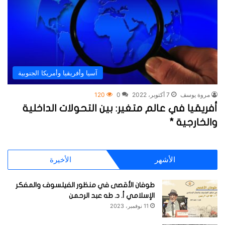
آسيا وأفريقيا وأمريكا الجنوبية
مروة يوسف
7 أكتوبر، 2022
0
120
أفريقيا في عالم متغير: بين التحولات الداخلية
والخارجية *
الأشهر
الأخيرة
طوفان الأقصى في منظور الفيلسوف والمفكر
الإسلامي أ. د. طه عبد الرحمن
11 نوفمبر، 2023