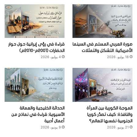
صورة العربي المسلم في السينما
قراءة في رؤى إيرانية حول حوار
الأمريكية: التشكل والتمثلات
الحضارات (2001م-2010م)
18 يوليو، 2026
4 يوليو، 2026
الموجة الكورية بين المرآة
الحداثة الخليجية والعمالة
والنافذة: كيف تصدِّر كوريا
الآسيوية: قراءة في نماذج من
الجنوبية نفسها للعالم؟
أعمال أدبية
21 يونيو، 2026
9 يونيو، 2026