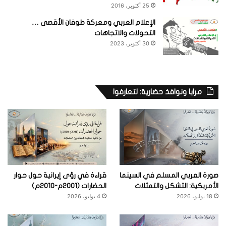
25 أكتوبر، 2016
الإعلام العربي ومعركة طوفان الأقصى …
التحولات والاتجاهات
30 أكتوبر، 2023
مرايا ونوافذ حضارية: لتعارفوا
صورة العربي المسلم في السينما
قراءة في رؤى إيرانية حول حوار
الأمريكية: التشكل والتمثلات
الحضارات (2001م-2010م)
18 يوليو، 2026
4 يوليو، 2026