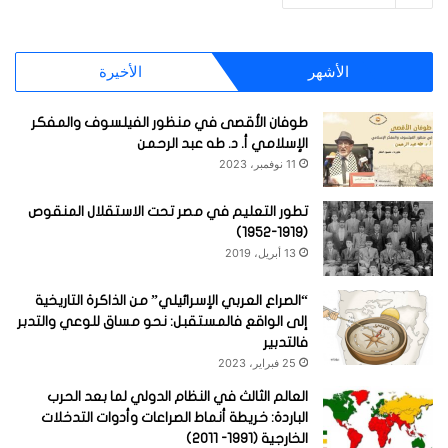
الأشهر
الأخيرة
طوفان الأقصى في منظور الفيلسوف والمفكر
الإسلامي أ. د. طه عبد الرحمن
11 نوفمبر، 2023
تطور التعليم في مصر تحت الاستقلال المنقوص
(1919-1952)
13 أبريل، 2019
“الصراع العربي الإسرائيلي” من الذاكرة التاريخية
إلى الواقع فالمستقبل: نحو مساق للوعي والتدبر
فالتدبير
25 فبراير، 2023
العالم الثالث في النظام الدولي لما بعد الحرب
الباردة: خريطة أنماط الصراعات وأدوات التدخلات
الخارجية (1991- 2011)