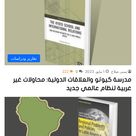
تقارير ودراسات
يمنى صلاح
1 مايو، 2023
0
222
مدرسة كيوتو والعلاقات الدولية: محاولات غير
غربية لنظام عالمي جديد