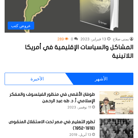
عروض كتب
يمنى صلاح
13 فبراير، 2023
0
289
المشاكل والسياسات الإقليمية في أمريكا
اللاتينية
الأشهر
الأخيرة
طوفان الأقصى في منظور الفيلسوف والمفكر
الإسلامي أ. د. طه عبد الرحمن
11 نوفمبر، 2023
تطور التعليم في مصر تحت الاستقلال المنقوص
(1919-1952)
13 أبريل، 2019