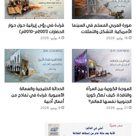
صورة العربي المسلم في السينما
قراءة في رؤى إيرانية حول حوار
الأمريكية: التشكل والتمثلات
الحضارات (2001م-2010م)
18 يوليو، 2026
4 يوليو، 2026
الموجة الكورية بين المرآة
الحداثة الخليجية والعمالة
والنافذة: كيف تصدِّر كوريا
الآسيوية: قراءة في نماذج من
الجنوبية نفسها للعالم؟
أعمال أدبية
21 يونيو، 2026
9 يونيو، 2026