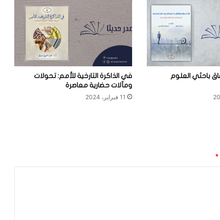
ق باحثي العلوم
في الذاكرة التارخية للأمم: تحولات
ومآلات حضارية معاصرة
11 فبراير، 2024
*