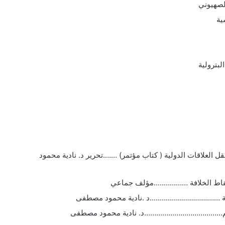
الصهيوني
ية
لبترولية
العلاقات الدولية ( كتاب مؤتمر) …….تحرير د. نادية محمود
إسقاط الخلافة ……………..مؤلف جماعي
ولية ……………………………..د .نادية محمود مصطفى
 للأمم…………………………………د. نادية محمود مصطفى