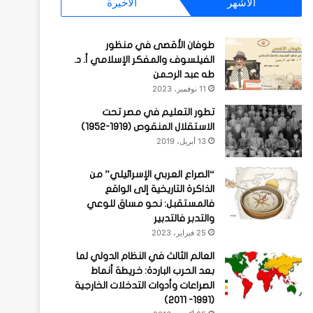
الأشهر
الأخيرة
طوفان الأقصى في منظور
الفيلسوف والمفكر الإسلامي أ. د.
طه عبد الرحمن
11 نوفمبر، 2023
تطور التعليم في مصر تحت
الاستقلال المنقوص (1919-1952)
13 أبريل، 2019
“الصراع العربي الإسرائيلي” من
الذاكرة التاريخية إلى الواقع
فالمستقبل: نحو مساق للوعي
والتدبر فالتدبير
25 فبراير، 2023
العالم الثالث في النظام الدولي لما
بعد الحرب الباردة: خريطة أنماط
الصراعات وأدوات التدخلات الخارجية
(1991- 2011)