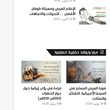
25 أكتوبر، 2016
الإعلام العربي ومعركة طوفان
الأقصى … التحولات والاتجاهات
30 أكتوبر، 2023
مرايا ونوافذ حضارية: لتعارفوا
صورة العربي المسلم في
قراءة في رؤى إيرانية حول
السينما الأمريكية: التشكل
حوار الحضارات
والتمثلات
(2001م-2010م)
18 يوليو، 2026
4 يوليو، 2026