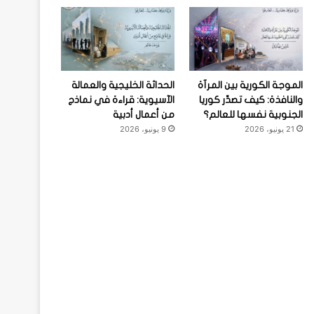
الموجة الكورية بين المرآة
الحداثة الخليجية والعمالة
والنافذة: كيف تصدِّر كوريا
الآسيوية: قراءة في نماذج
الجنوبية نفسها للعالم؟
من أعمال أدبية
21 يونيو، 2026
9 يونيو، 2026