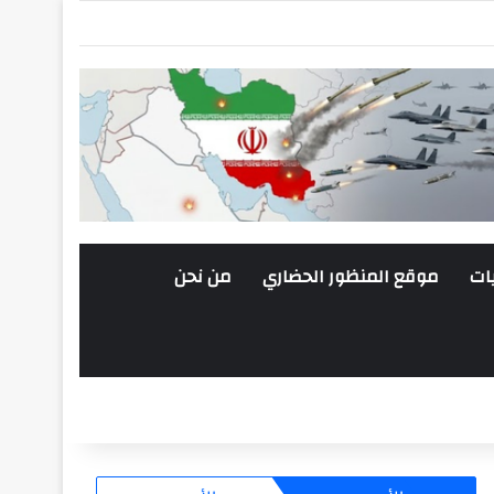
ات
موقع المنظور الحضاري
من نحن