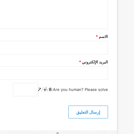
ل
ي
ق
*
الاسم
*
البريد الإلكتروني
*
Are you human? Please solve: