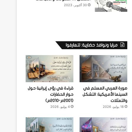
30 أكتوبر، 2023
مرايا ونوافذ حضارية: لتعارفوا
صورة العربي المسلم في
قراءة في رؤى إيرانية حول
السينما الأمريكية: التشكل
حوار الحضارات
والتمثلات
(2001م-2010م)
18 يوليو، 2026
4 يوليو، 2026