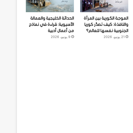
الموجة الكورية بين المرآة
الحداثة الخليجية والعمالة
والنافذة: كيف تصدِّر كوريا
الآسيوية: قراءة في نماذج
الجنوبية نفسها للعالم؟
من أعمال أدبية
21 يونيو، 2026
9 يونيو، 2026