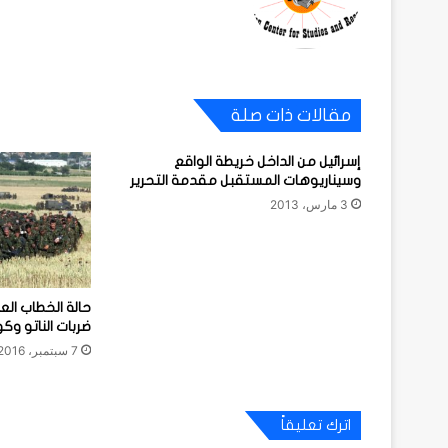
مقالات ذات صلة
إسرائيل من الداخل خريطة الواقع
وسيناريوهات المستقبل مقدمة التحرير
3 مارس، 2013
حالة الخطاب ال
ضربات الناتو وك
7 سبتمبر، 2016
اترك تعليقاً