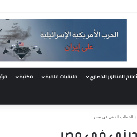
أعلام المنظور الحضاري
ملتقيات علمية
مكتبة
مرئي
يد الخطاب الديني في مصر
لديني في مصر