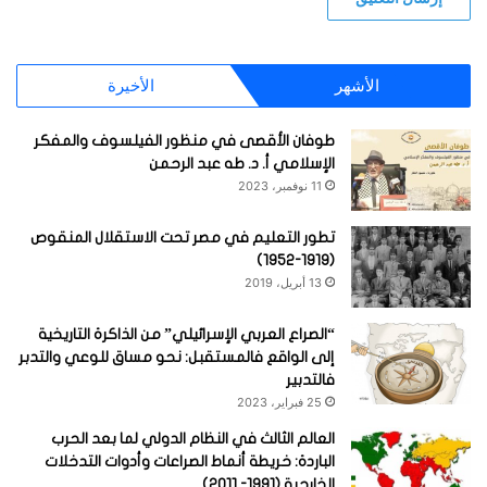
الأشهر
الأخيرة
طوفان الأقصى في منظور الفيلسوف والمفكر
الإسلامي أ. د. طه عبد الرحمن
11 نوفمبر، 2023
تطور التعليم في مصر تحت الاستقلال المنقوص
(1919-1952)
13 أبريل، 2019
“الصراع العربي الإسرائيلي” من الذاكرة التاريخية
إلى الواقع فالمستقبل: نحو مساق للوعي والتدبر
فالتدبير
25 فبراير، 2023
العالم الثالث في النظام الدولي لما بعد الحرب
الباردة: خريطة أنماط الصراعات وأدوات التدخلات
الخارجية (1991- 2011)