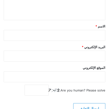
ل
ي
ق
*
الاسم
*
البريد الإلكتروني
*
الموقع الإلكتروني
Are you human? Please solve: