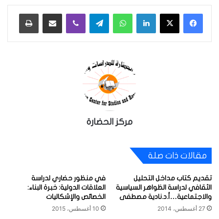
لينكدإن
واتساب
تيلقرام
ڤايبر
مشاركة عبر البريد
طباعة
مركز الحضارة
مقالات ذات صلة
تقديم كتاب مداخل التحليل
في منظور حضاري لدراسة
الثقافي لدراسة الظواهر السياسية
العلاقات الدولية: خبرة البناء:
والاجتماعية…أ.د.نادية مصطفى
الخصائص والإشكاليات
27 أغسطس، 2014
10 أغسطس، 2015