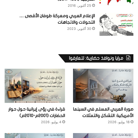
25 أكتوبر، 2016
الإعلام العربي ومعركة طوفان الأقصى …
التحولات والاتجاهات
30 أكتوبر، 2023
مرايا ونوافذ حضارية: لتعارفوا
صورة العربي المسلم في السينما
قراءة في رؤى إيرانية حول حوار
الأمريكية: التشكل والتمثلات
الحضارات (2001م-2010م)
18 يوليو، 2026
4 يوليو، 2026