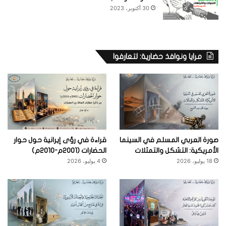
30 أكتوبر، 2023
مرايا ونوافذ حضارية: لتعارفوا
صورة العربي المسلم في السينما
قراءة في رؤى إيرانية حول حوار
الأمريكية: التشكل والتمثلات
الحضارات (2001م-2010م)
18 يوليو، 2026
4 يوليو، 2026