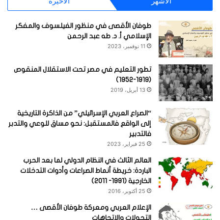
الأشهر
الأخيرة
طوفان الأقصى في منظور الفيلسوف والمفكر
الإسلامي أ. د. طه عبد الرحمن
11 نوفمبر، 2023
تطور التعليم في مصر تحت الاستقلال المنقوص
(1919-1952)
13 أبريل، 2019
“الصراع العربي الإسرائيلي” من الذاكرة التاريخية
إلى الواقع فالمستقبل: نحو مساق للوعي والتدبر
فالتدبير
25 فبراير، 2023
العالم الثالث في النظام الدولي لما بعد الحرب
الباردة: خريطة أنماط الصراعات وأدوات التدخلات
الخارجية (1991- 2011)
25 أكتوبر، 2016
الإعلام العربي ومعركة طوفان الأقصى …
التحولات والاتجاهات