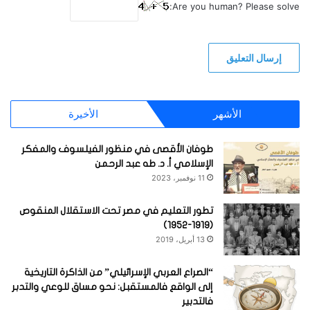
Are you human? Please solve:
الأشهر
الأخيرة
طوفان الأقصى في منظور الفيلسوف والمفكر
الإسلامي أ. د. طه عبد الرحمن
11 نوفمبر، 2023
تطور التعليم في مصر تحت الاستقلال المنقوص
(1919-1952)
13 أبريل، 2019
“الصراع العربي الإسرائيلي” من الذاكرة التاريخية
إلى الواقع فالمستقبل: نحو مساق للوعي والتدبر
فالتدبير