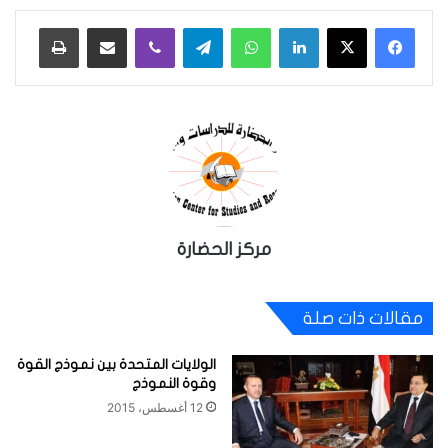
لينكدإن
واتساب
تيلقرام
ڤايبر
مشاركة عبر البريد
طباعة
مركز الحضارة
مقالات ذات صلة
الولايات المتحدة بين نموذج القوة
وقوة النموذج
12 أغسطس، 2015