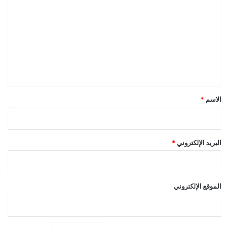
ل
ت
ع
ل
ي
ق
*
الاسم
*
البريد الإلكتروني
*
الموقع الإلكتروني