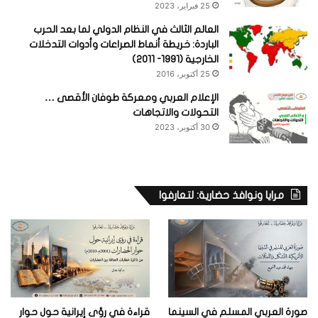
25 فبراير، 2023
العالم الثالث في النظام الدولي لما بعد الحرب
الباردة: خريطة أنماط الصراعات وأدوات التدخلات
الخارجية (1991- 2011)
25 أكتوبر، 2016
الإعلام العربي ومعركة طوفان الأقصى …
التحولات والاتجاهات
30 أكتوبر، 2023
مرايا ونوافذ حضارية: لتعارفوا
صورة العربي المسلم في السينما
قراءة في رؤى إيرانية حول حوار