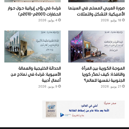
صورة العربي المسلم في السينما
قراءة في رؤى إيرانية حول حوار
الأمريكية: التشكل والتمثلات
الحضارات (2001م-2010م)
18 يوليو، 2026
4 يوليو، 2026
الموجة الكورية بين المرآة
الحداثة الخليجية والعمالة
والنافذة: كيف تصدِّر كوريا
الآسيوية: قراءة في نماذج من
الجنوبية نفسها للعالم؟
أعمال أدبية
21 يونيو، 2026
9 يونيو، 2026