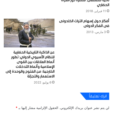
نادية مصطفى: منظِّرة دور المرأة
الحضاري
11 فبراير، 2018
أفكار حول إسهام التراث الخلدونى
فى الفكر الدولى
3 مارس، 2013
عن الذاكرة التاريخية الحضارية
للنظام الآسيوي الدولي: تطور
أنماط العلاقات بين القوى
الإسلامية وأنماط التدخلات
الخارجية: من الفتوح والوحدة إلى
الاستعمار والتجزئة
6 يوليو، 2022
اترك تعليقاً
لن يتم نشر عنوان بريدك الإلكتروني.
الحقول الإلزامية مشار إليها بـ
*