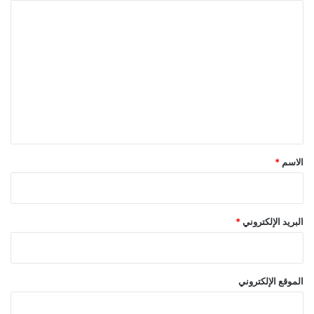
ا
ل
ت
ع
ل
ي
ق
*
الاسم
*
البريد الإلكتروني
*
الموقع الإلكتروني