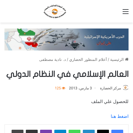
القائمة
الرئيسية
/
أعلام المنظور الحضاري
/
د. نادية مصطفى
العالم الإسلامي في النظام الدولي
مركز الحضارة
3 مارس، 2013
125
للحصول علي الملف
اضغط هنا
لينكدإن
واتساب
تيلقرام
ڤايبر
مشاركة عبر البريد
طباعة