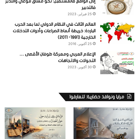
إلى الواقع فالمستقبل: نحو مساق للوعي والتدبر
فالتدبير
25 فبراير، 2023
العالم الثالث في النظام الدولي لما بعد الحرب
الباردة: خريطة أنماط الصراعات وأدوات التدخلات
الخارجية (1991- 2011)
25 أكتوبر، 2016
الإعلام العربي ومعركة طوفان الأقصى …
التحولات والاتجاهات
30 أكتوبر، 2023
مرايا ونوافذ حضارية: لتعارفوا