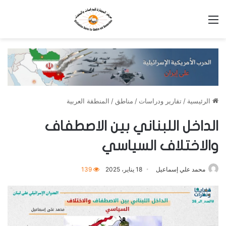
القائمة
الرئيسية
/
تقارير ودراسات
/
مناطق
/
المنطقة العربية
الداخل اللبناني بين الاصطفاف
والاختلاف السياسي
محمد علي إسماعيل
18 يناير، 2025
139