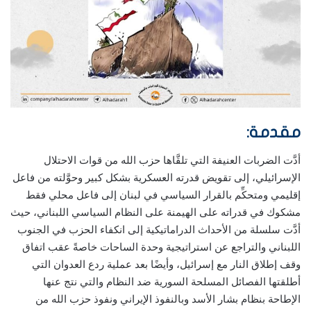
مقدمة
:
أدَّت الضربات العنيفة التي تلقَّاها حزب الله من قوات الاحتلال
الإسرائيلي، إلى تقويض قدرته العسكرية بشكل كبير وحوَّلته من فاعل
إقليمي ومتحكِّم بالقرار السياسي في لبنان إلى فاعل محلي فقط
مشكوك في قدراته على الهيمنة على النظام السياسي اللبناني، حيث
أدَّت سلسلة من الأحداث الدراماتيكية إلى انكفاء الحزب في الجنوب
اللبناني والتراجع عن استراتيجية وحدة الساحات خاصةً عقب اتفاق
وقف إطلاق النار مع إسرائيل، وأيضًا بعد عملية ردع العدوان التي
أطلقتها الفصائل المسلحة السورية ضد النظام والتي نتج عنها
الإطاحة بنظام بشار الأسد وبالنفوذ الإيراني ونفوذ حزب الله من