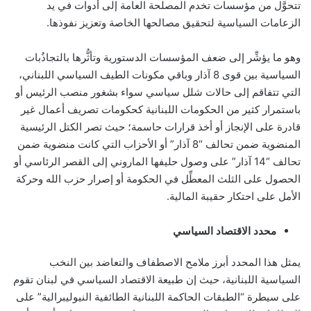
تتحوَّل من مؤسسات تخدم المصلحة العامة إلى أدوات في يد
الزعامات السياسية لتحقيق مصالحها الخاصة وتعزيز نفوذها.
وهو ما يؤشِّر إلى ضعف المؤسسات الدستورية وتأثُّرها بالتجاذُبات
السياسية بين قوى 8 آذار وباقي مكونات الطيف السياسي اللبناني،
التي تتفاقم إلى حالات شلل سياسي سواء بشغور منصب الرئيس أو
باستمرار كثير من الحكومات اللبنانية كحكومات تصريف أعمال غير
قادرة على الإنجاز أو أخذ قرارات حاسمة؛ حيث تصر الكتل الرئيسية
المنضوية ضمن تحالف “8 آذار” أو الأحزاب التي كانت منضوية ضمن
تحالف “14 آذار” على وصول حليفها الماروني إلى القصر الرئاسي أو
الحصول على الثلث المعطِّل في الحكومة أو إصرار حزب الله وحركة
الأمل على احتكار حقيبة المالية.
محدد الاقتصاد السياسي
يمثل هذا المحدد أبرز ملامح الاصطفاف والتعاضد بين النخب
السياسية اللبنانية، حيث إن طبيعة الاقتصاد السياسي في لبنان تقوم
على سيطرة “الطبقات الحاكمة اللبنانية الطائفية النيوليبرالية” على