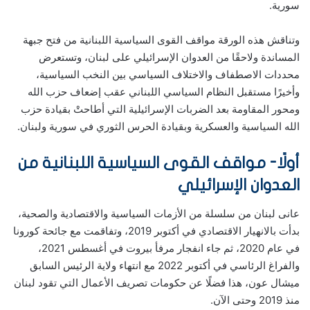
سورية.
وتناقش هذه الورقة مواقف القوى السياسية اللبنانية من فتح جبهة
المساندة ولاحقًا من العدوان الإسرائيلي على لبنان، وتستعرض
محددات الاصطفاف والاختلاف السياسي بين النخب السياسية،
وأخيرًا مستقبل النظام السياسي اللبناني عقب إضعاف حزب الله
ومحور المقاومة بعد الضربات الإسرائيلية التي أطاحتْ بقيادة حزب
الله السياسية والعسكرية وبقيادة الحرس الثوري في سورية ولبنان.
أولًا- مواقف القوى السياسية اللبنانية من
العدوان الإسر
ا
ئيلي
عانى لبنان من سلسلة من الأزمات السياسية والاقتصادية والصحية،
بدأت بالانهيار الاقتصادي في أكتوبر 2019، وتفاقمت مع جائحة كورونا
في عام 2020، ثم جاء انفجار مرفأ بيروت في أغسطس 2021،
والفراغ الرئاسي في أكتوبر 2022 مع انتهاء ولاية الرئيس السابق
ميشال عون، هذا فضلًا عن حكومات تصريف الأعمال التي تقود لبنان
منذ 2019 وحتى الآن.