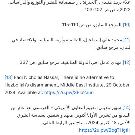
علاء بريك هنيدي، (الجيزة: دار صفصافة للنشر والتوزيع والدراسات،
2022)، ص ص 102-103.
[10]
المرجع السابق، ص ص 110-115.
[11]
محمد علي إسماعيل، الطائفية وأزمة السياسة والاقتصاد في
لبنان، مرجع سابق.
[12]
مهدي عامل، في الدولة الطائفية، مرجع سابق، ص 337.
[13]
Fadi Nicholas Nassar, There is no alternative to
Hezbollah’s disarmament, Middle East Institute, 29 October
2024, Available at:
https://2u.pw/SFla2aun
[14]
سهير مديني، تقييم التعاون الأمريكي – الفرنسي بعد عام من
السابع من تشرين الأول/أكتوبر، معهد واشنطن لسياسة الشرق
الأدنى، 18 أكتوبر 2024، متاح عبر الرابط التالي:
https://2u.pw/BogTHgtH