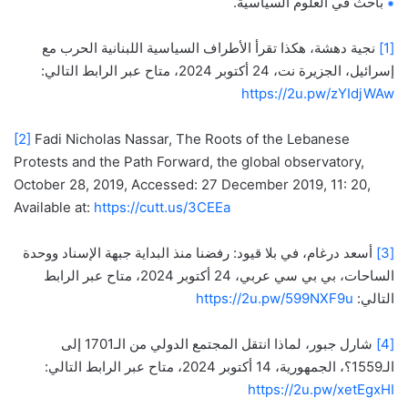
⁕
باحث في العلوم السياسية.
[1]
نجية دهشة، هكذا تقرأ الأطراف السياسية اللبنانية الحرب مع
إسرائيل، الجزيرة نت، 24 أكتوبر 2024، متاح عبر الرابط التالي:
https://2u.pw/zYIdjWAw
[2]
Fadi Nicholas Nassar, The Roots of the Lebanese
Protests and the Path Forward, the global observatory,
October 28, 2019, Accessed: 27 December 2019, 11: 20,
Available at:
https://cutt.us/3CEEa
[3]
أسعد درغام، في بلا قيود: رفضنا منذ البداية جبهة الإسناد ووحدة
الساحات، بي بي سي عربي، 24 أكتوبر 2024، متاح عبر الرابط
التالي:
https://2u.pw/599NXF9u
[4]
شارل جبور، لماذا انتقل المجتمع الدولي من الـ1701 إلى
الـ1559؟، الجمهورية، 14 أكتوبر 2024، متاح عبر الرابط التالي:
https://2u.pw/xetEgxHI