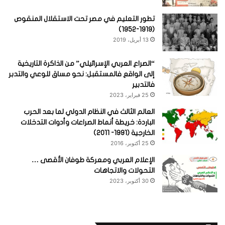
تطور التعليم في مصر تحت الاستقلال المنقوص
(1919-1952)
13 أبريل، 2019
“الصراع العربي الإسرائيلي” من الذاكرة التاريخية
إلى الواقع فالمستقبل: نحو مساق للوعي والتدبر
فالتدبير
25 فبراير، 2023
العالم الثالث في النظام الدولي لما بعد الحرب
الباردة: خريطة أنماط الصراعات وأدوات التدخلات
الخارجية (1991- 2011)
25 أكتوبر، 2016
الإعلام العربي ومعركة طوفان الأقصى …
التحولات والاتجاهات
30 أكتوبر، 2023