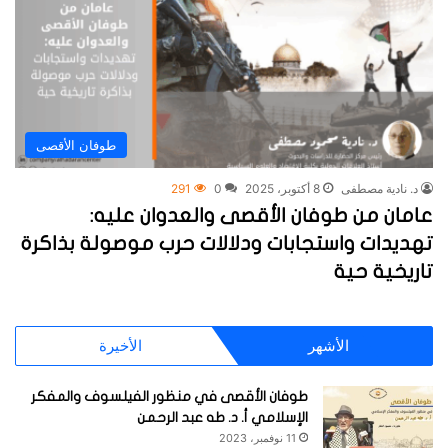
طوفان الأقصى
د. نادية مصطفى
8 أكتوبر، 2025
0
291
عامان من طوفان الأقصى والعدوان عليه:
تهديدات واستجابات ودلالات حرب موصولة بذاكرة
تاريخية حية
الأشهر
الأخيرة
طوفان الأقصى في منظور الفيلسوف والمفكر
الإسلامي أ. د. طه عبد الرحمن
11 نوفمبر، 2023