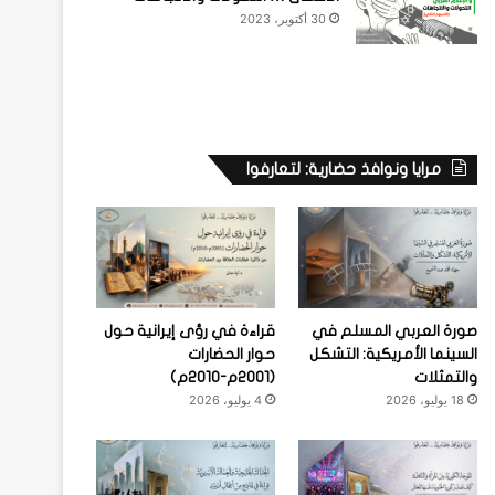
30 أكتوبر، 2023
مرايا ونوافذ حضارية: لتعارفوا
صورة العربي المسلم في
قراءة في رؤى إيرانية حول
السينما الأمريكية: التشكل
حوار الحضارات
والتمثلات
(2001م-2010م)
18 يوليو، 2026
4 يوليو، 2026