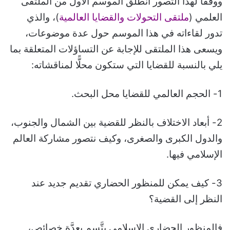
ووفقًا لهذا التصور انطلق الموسم الأول من الملتقى
العلمي (
ملتقى التحولات والقضايا العالمية
)، والذي
تدور لقاءاته في هذا الموسم حول عدة موضوعات،
ويسعى هذا الملتقى للإجابة عن التساؤلات المتعلقة بما
يلي بالنسبة للقضايا التي ستكون محلًّا لمناقشاته:
1- الحجم العالمي للقضايا محل البحث.
2- أبعاد الاختلاف بالنظر للقضية بين الشمال والجنوب،
والدول الكبرى والصغرى، وكيف نتصور مشاركة العالم
الإسلامي فيها.
3- كيف يمكن للمنظور الحضاري تقديم جديد عند
النظر إلى القضية؟
فالمنظور الحضاري الإسلامي يتَّسم بعدَّة خصائص،