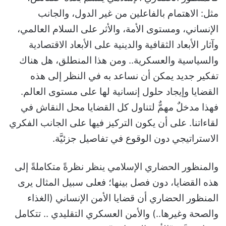
مثل: الاهتمام بالفاعلين من غير الدول، والجانب
الإنساني، ومستوى الأمة، والأثر على السلام العالمي،
وآثار الأبعاد الثقافية والدينية على الأبعاد الاقتصادية
والسياسية والعسكرية.. ومن هذا المنطلق، هل هناك
تفكير جديد يمكن أن نساعد به في النظر إلى هذه
القضايا وإيجاد حلول إنسانية لها على مستوى العالم.
فهذا مدخلٌ مهمٌّ لتناول كل القضايا محل النقاش في
لقاءاتنا. على أن يكون التركيز فيها على الجانب الفكري
الاستراتيجي دون الوقوع في تفاصيل جزئيَّة.
والمنظور الحضاري الإسلامي ينظر نظرةً متكاملةً إلى
هذه القضايا، دون فصل بينها؛ فعلى سبيل المثال يرى
المنظور الحضاري أن قضايا الأمن الإنساني (الغذاء
والصحة وغيرها..) والأمن العسكري التقليدي .. تتكامل