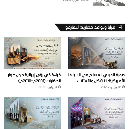
مرايا ونوافذ حضارية: لتعارفوا
صورة العربي المسلم في السينما
قراءة في رؤى إيرانية حول حوار
الأمريكية: التشكل والتمثلات
الحضارات (2001م-2010م)
18 يوليو، 2026
4 يوليو، 2026