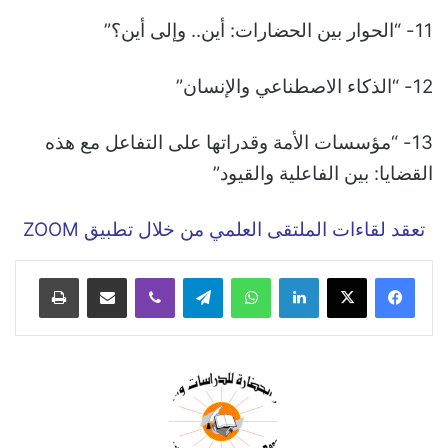
11- “الحوار بين الحضارات: أين.. وإلى أين؟”
12- “الذكاء الاصطناعي والإنسان”
13- “مؤسسات الأمة وقدراتها على التفاعل مع هذه
القضايا: بين الفاعلية والقيود”
تعقد لقاءات الملتقى العلمي من خلال تطبيق ZOOM
لينكدإن
واتساب
تيلقرام
ڤايبر
مشاركة عبر البريد
طباعة