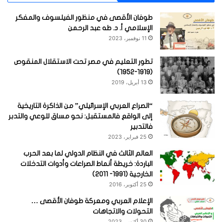
طوفان الأقصى في منظور الفيلسوف والمفكر
الإسلامي أ. د. طه عبد الرحمن
11 نوفمبر، 2023
تطور التعليم في مصر تحت الاستقلال المنقوص
(1919-1952)
13 أبريل، 2019
“الصراع العربي الإسرائيلي” من الذاكرة التاريخية
إلى الواقع فالمستقبل: نحو مساق للوعي والتدبر
فالتدبير
25 فبراير، 2023
العالم الثالث في النظام الدولي لما بعد الحرب
الباردة: خريطة أنماط الصراعات وأدوات التدخلات
الخارجية (1991- 2011)
25 أكتوبر، 2016
الإعلام العربي ومعركة طوفان الأقصى …
التحولات والاتجاهات
30 أكتوبر، 2023