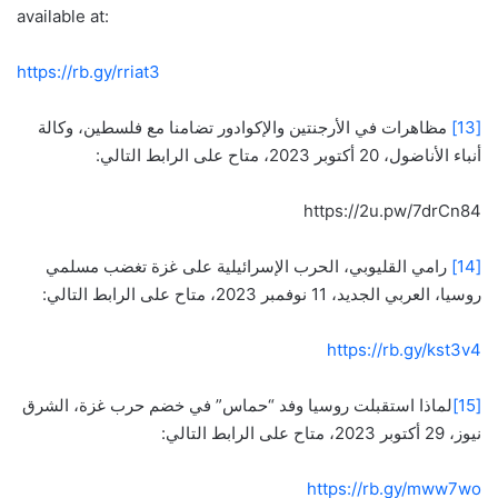
available at:
https://rb.gy/rriat3
[13]
مظاهرات في الأرجنتين والإكوادور تضامنا مع فلسطين، وكالة
أنباء الأناضول، 20 أكتوبر 2023، متاح على الرابط التالي:
https://2u.pw/7drCn84
[14]
رامي القليوبي، الحرب الإسرائيلية على غزة تغضب مسلمي
روسيا، العربي الجديد، 11 نوفمبر 2023، متاح على الرابط التالي:
https://rb.gy/kst3v4
[15]
لماذا استقبلت روسيا وفد “حماس” في خضم حرب غزة، الشرق
نيوز، 29 أكتوبر 2023، متاح على الرابط التالي:
https://rb.gy/mww7wo