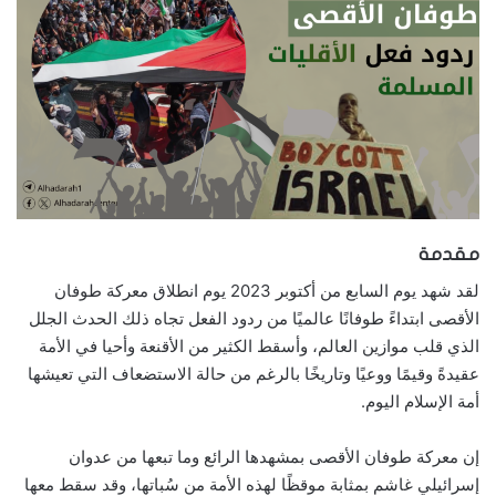
مقدمة
لقد شهد يوم السابع من أكتوبر 2023 يوم انطلاق معركة طوفان
الأقصى ابتداءً طوفانًا عالميًا من ردود الفعل تجاه ذلك الحدث الجلل
الذي قلب موازين العالم، وأسقط الكثير من الأقنعة وأحيا في الأمة
عقيدةً وقيمًا ووعيًا وتاريخًا بالرغم من حالة الاستضعاف التي تعيشها
أمة الإسلام اليوم.
إن معركة طوفان الأقصى بمشهدها الرائع وما تبعها من عدوان
إسرائيلي غاشم بمثابة موقظًا لهذه الأمة من سُباتها، وقد سقط معها