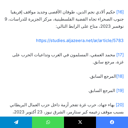
[16]
حكيم ألادي نجم الدين، طوفان الأقصى وجديد مواقف إفريقيا
جنوب الصحراء تجاه القضية الفلسطينية، مركز الجزيرة للدراسات، 9
نوفمبر 2023، متاح على الرابط التالي:
https://studies.aljazeera.net/ar/article/5783
[17]
محمد الغمقي، المسلمون في الغرب وتداعيات الحرب على
غزة، مرجع سابق.
[18]
المرجع السابق.
[19]
المرجع السابق.
[20]
بهاء جهاد، حرب غزة تفجر أزمة داخل حزب العمال البريطاني
بسبب موقف زعيمه كير ستارمر، الشرق نيوز، 23 أكتوبر 2023،
متاح على الرابط التالي: