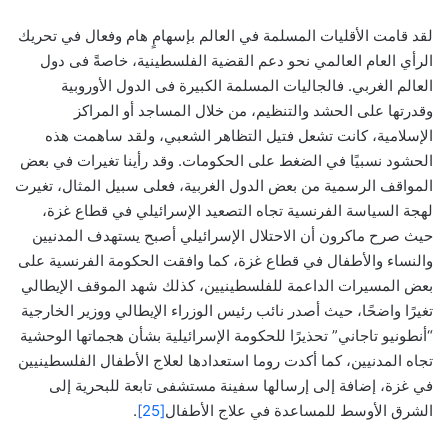
لقد قامت الأقليات المسلمة في العالم بإسهامٍ هام وفعال في تحريك
الرأي العام العالمي نحو دعم القضية الفلسطينية، خاصةً فى دول
العالم الغربي. فالجاليات المسلمة الكبيرة فى الدول الأوروبية
وقدرتها على الحشد والتنظيم، من خلال المساجد أو المراكز
الإسلامية، كانت تشعل فتيل التظاهر الشعبي، ولقد ساهمت هذه
الحشود نسبيًا في الضغط على الحكومات. وقد رأينا تغيرات في بعض
المواقف الرسمية من بعض الدول الغربية، فعلى سبيل المثال، تغيرت
لهجة السياسة الفرنسية تجاه التصعيد الإسرائيلي في قطاع غزة،
حيث صرح ماكرون أن الاحتلال الإسرائيلي أصبح يستهدف المدنيين
والنساء والأطفال في قطاع غزة، كما وافقت الحكومة الفرنسية على
بعض المسيرات الداعمة للفلسطينيين، كذلك شهد الموقف الإيطالي
تغيرًا واضحًا، حيث أصدر نائب رئيس الوزراء الإيطالي ووزير الخارجية
“أنطونيو تاجاني” تحذيرًا للحكومة الإسرائيلية بشأن هجماتها الوحشية
تجاه المدنيين، كما أكدت روما استعدادها لعلاج الأطفال الفلسطينيين
في غزة، إضافة إلى إرسالها سفينة مستشفى تابعة للبحرية إلى
الشرق الأوسط للمساعدة في علاج الأطفال
[25]
.