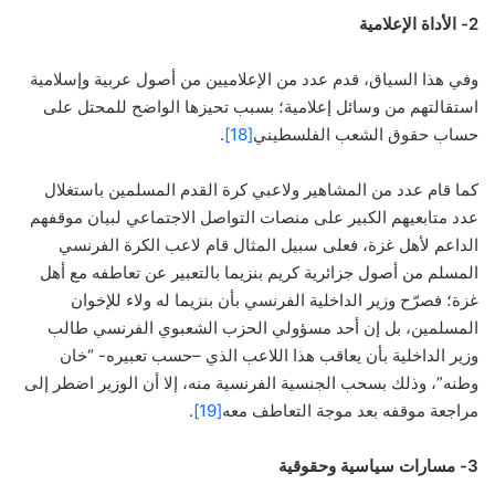
2- الأداة الإعلامية
وفي هذا السياق، قدم عدد من الإعلاميين من أصول عربية وإسلامية
استقالتهم من وسائل إعلامية؛ بسبب تحيزها الواضح للمحتل على
حساب حقوق الشعب الفلسطيني
[18]
.
كما قام عدد من المشاهير ولاعبي كرة القدم المسلمين باستغلال
عدد متابعيهم الكبير على منصات التواصل الاجتماعي لبيان موقفهم
الداعم لأهل غزة، فعلى سبيل المثال قام لاعب الكرة الفرنسي
المسلم من أصول جزائرية كريم بنزيما بالتعبير عن تعاطفه مع أهل
غزة؛ فصرّح وزير الداخلية الفرنسي بأن بنزيما له ولاء للإخوان
المسلمين، بل إن أحد مسؤولي الحزب الشعبوي الفرنسي طالب
وزير الداخلية بأن يعاقب هذا اللاعب الذي –حسب تعبيره- “خان
وطنه”، وذلك بسحب الجنسية الفرنسية منه، إلا أن الوزير اضطر إلى
مراجعة موقفه بعد موجة التعاطف معه
[19]
.
3- مسارات سياسية وحقوقية