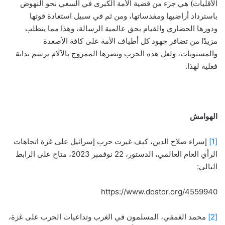
الأقليات) هي جزء من قضية الأمة الكبرى في السعي نحو النهوض
باسترداد أراضيها ومقدساتها، ومن ثم في سبيل استعادة قوتها
ودورها الحضاري والقيام بحق عالمية الرسالة، وهذا مما يتطلب
مزيدًا من تضافر جهود كل أطياف الأمة على كافة الأصعدة
والمستويات، ولعل هذه الحرب ونصرها الممزوج بالآلام يرسم بداية
فعلية لهذا.
الهوامش
[1]
إسراء صلاح الدين، كيف غيرت حرب إسرائيل على غزة اتجاهات
الرأي العام العالمي، الدستور، 22 نوفمبر 2023، متاح على الرابط
التالي:
https://www.dostor.org/4559940
[2]
محمد الغمقي، المسلمون في الغرب وتداعيات الحرب على غزة،