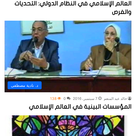
العالم الإسلامي في النظام الدولي: التحديات
والفرص
د. نادية مصطفى
خالد عبد المنعم
7 سبتمبر، 2016
0
138
المؤسسات البينية في العالم الإسلامي