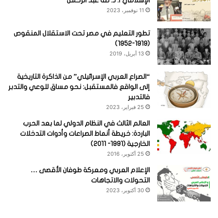
الإسلامي أ. د. طه عبد الرحمن
11 نوفمبر، 2023
تطور التعليم في مصر تحت الاستقلال المنقوص
(1919-1952)
13 أبريل، 2019
“الصراع العربي الإسرائيلي” من الذاكرة التاريخية
إلى الواقع فالمستقبل: نحو مساق للوعي والتدبر
فالتدبير
25 فبراير، 2023
العالم الثالث في النظام الدولي لما بعد الحرب
الباردة: خريطة أنماط الصراعات وأدوات التدخلات
الخارجية (1991- 2011)
25 أكتوبر، 2016
الإعلام العربي ومعركة طوفان الأقصى …
التحولات والاتجاهات
30 أكتوبر، 2023