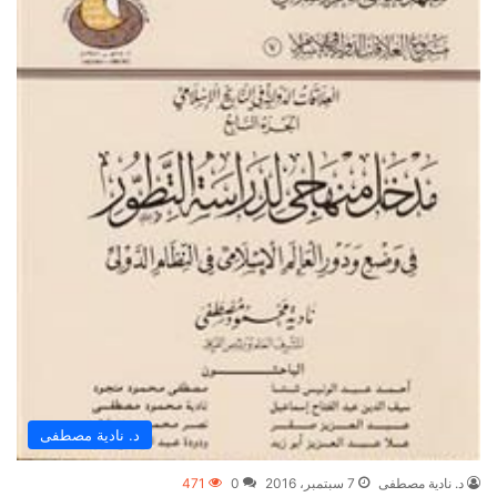
د. نادية مصطفى
د. نادية مصطفى
7 سبتمبر، 2016
0
471