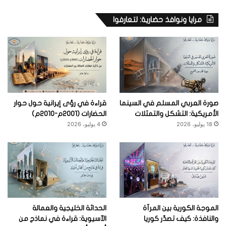
مرايا ونوافذ حضارية: لتعارفوا
صورة العربي المسلم في السينما
قراءة في رؤى إيرانية حول حوار
الأمريكية: التشكل والتمثلات
الحضارات (2001م-2010م)
18 يوليو، 2026
4 يوليو، 2026
الموجة الكورية بين المرآة
الحداثة الخليجية والعمالة
والنافذة: كيف تصدِّر كوريا
الآسيوية: قراءة في نماذج من