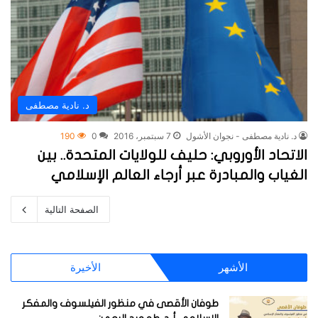
د. نادية مصطفى
د. نادية مصطفى - نجوان الأشول
7 سبتمبر، 2016
0
190
الاتحاد الأوروبي: حليف للولايات المتحدة.. بين
الغياب والمبادرة عبر أرجاء العالم الإسلامي
الصفحة التالية
الأشهر
الأخيرة
طوفان الأقصى في منظور الفيلسوف والمفكر