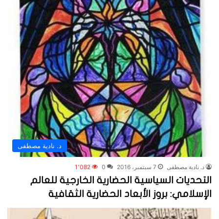
د. نادية مصطفى
د. نادية مصطفى
7 سبتمبر، 2016
0
1٬082
التحديات السياسية الحضارية الخارجية للعالم
الإسلامي: بروز الأبعاد الحضارية الثقافية