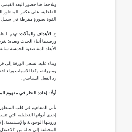
ونلاحظ هنا حضور البعد القيمي
الفاعلية، على عكس المنظور ال
القوة بصورةٍ مفرطة في سبيل 
ج.
الأهداف والمآلات:
تهتم النظر
ورصدها أثناء الحدث وبعده؛ بغر
الأبعاد المقاصدية الخمسة سابقة
وبناء عليه، تسعى الورقة إلى ق
ومبرراته، وكذا الأسباب وراء اخ
رد الفعل السياسي.
أولًا- إعادة النظر في مفهوم الم
تأتي المفاهيم في قلب المنظور
إحدى أدواتها التحليلية التي تنس
ورؤيتها الوجودية والإبستيمية، إ
المختلفة إلى حالة من “الاحتلال