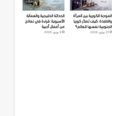
الموجة الكورية بين المرآة
الحداثة الخليجية والعمالة
والنافذة: كيف تصدِّر كوريا
الآسيوية: قراءة في نماذج
الجنوبية نفسها للعالم؟
من أعمال أدبية
21 يونيو، 2026
9 يونيو، 2026