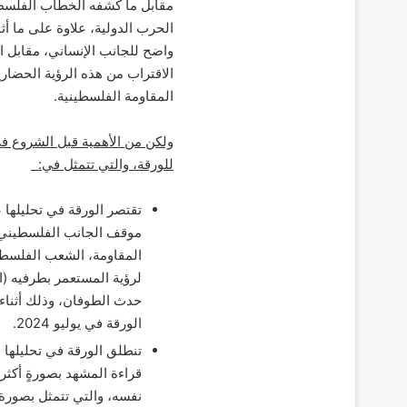
مقابل ما كشفه الخطاب الفلسطي
الحرب الدولية، علاوة على ما أ
واضح للجانب الإنساني، مقابل 
الاقتراب من هذه الرؤية الحضاري
المقاومة الفلسطينية.
ولكن من الأهمية قبل الشروع ف
للورقة، والتي تتمثل في:
تقتصر الورقة في تحليله
موقف الجانب الفلسطيني ع
المقاومة، الشعب الفلسطي
لرؤية المستعمر بطرفيه (ا
الورقة في يوليو 2024.
تنطلق الورقة في تحليلها 
قراءة المشهد بصورةٍ أكثر
نفسه، والتي تتمثل بصورة 