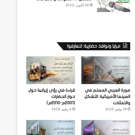
30 أكتوبر، 2023
مرايا ونوافذ حضارية: لتعارفوا
صورة العربي المسلم في
قراءة في رؤى إيرانية حول
السينما الأمريكية: التشكل
حوار الحضارات
والتمثلات
(2001م-2010م)
18 يوليو، 2026
4 يوليو، 2026