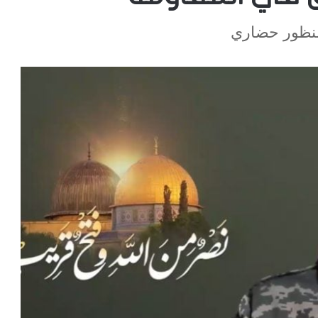
منظور حضاري