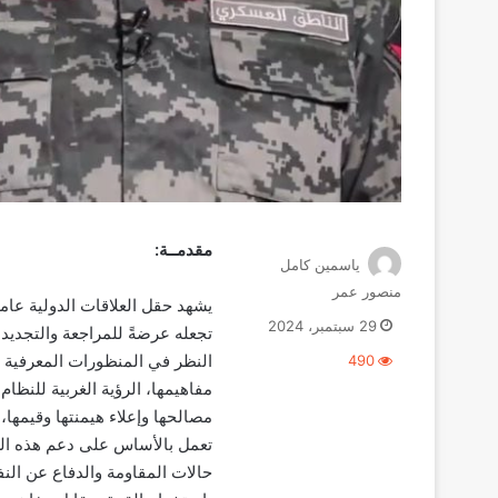
مقدمــة:
ياسمين كامل
منصور عمر
يشهد حقل العلاقات الدولية عامة
29 سبتمبر، 2024
تجعله عرضةً للمراجعة والتجديد 
النظر في المنظورات المعرفية ا
490
مفاهيمها، الرؤية الغربية للنظ
مصالحها وإعلاء هيمنتها وقيمها،
تعمل بالأساس على دعم هذه الر
حالات المقاومة والدفاع عن الن