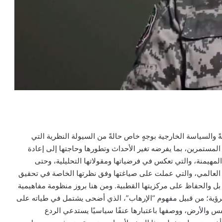
ً والسياسة الخارجية بوجهٍ خاص حالةً من السيولة النظرية التي
المستمرين، بما يفرضه تغير الأحداث وتطورها وحاجتها إلى إعادة
لمهيمنة، والتي تعكس في فرضياتها ومقولاتها التحليلية، وحتى
ام العالمي، والتي عملت على صياغتها وفق نظرتها الخاصة في تحقيق
 بل والحفاظ على مركزيتها القطبية. ومن هنا بروز منظومة مفاهيمية
ؤية؛ من قبيل مفهوم “الإرهاب”، الذي أضحى يشتمل في طياته على
فس والأرض، ووصفها باعتبارها عنفًا سياسيًا يستدعي الردع